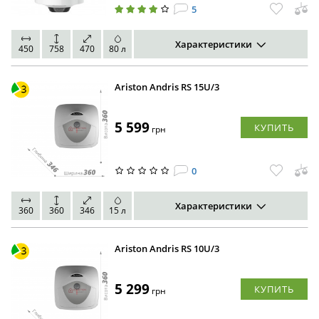
5
Характеристики
450
758
470
80 л
Ariston Andris RS 15U/3
5 599
КУПИТЬ
грн
0
Характеристики
360
360
346
15 л
Ariston Andris RS 10U/3
5 299
КУПИТЬ
грн