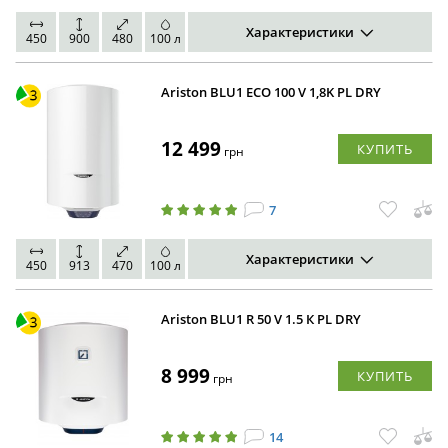
Характеристики
450
900
480
100 л
Ariston BLU1 ECO 100 V 1,8K PL DRY
12 499
КУПИТЬ
грн
7
Характеристики
450
913
470
100 л
Ariston BLU1 R 50 V 1.5 К PL DRY
8 999
КУПИТЬ
грн
14