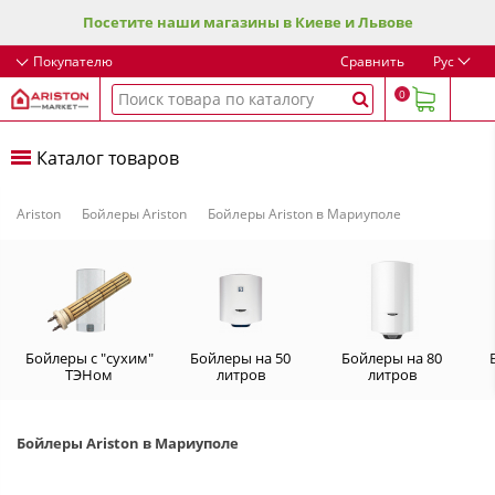
Посетите наши магазины в Киеве и Львове
Покупателю
Сравнить
Рус
0
Каталог товаров
Ariston
Бойлеры Ariston
Бойлеры Ariston в Мариуполе
Бойлеры с "сухим"
Бойлеры на 50
Бойлеры на 80
ТЭНом
литров
литров
Бойлеры Ariston в Мариуполе