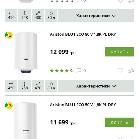
0
Характеристики
450
748
480
80 л
Ariston BLU1 ECO 80 V 1,8K PL DRY
12 099
КУПИТЬ
грн
9
Характеристики
450
758
470
80 л
Ariston BLU1 ECO 50 V 1,8K PL DRY
11 699
КУПИТЬ
грн