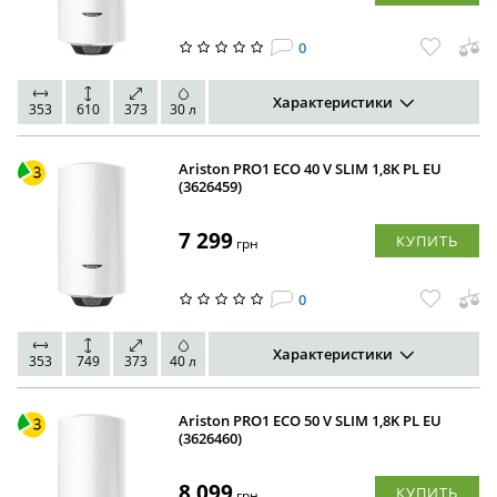
0
Характеристики
353
610
373
30 л
Ariston PRO1 ECO 40 V SLIM 1,8K PL EU
(3626459)
7 299
КУПИТЬ
грн
0
Характеристики
353
749
373
40 л
Ariston PRO1 ECO 50 V SLIM 1,8K PL EU
(3626460)
8 099
КУПИТЬ
грн