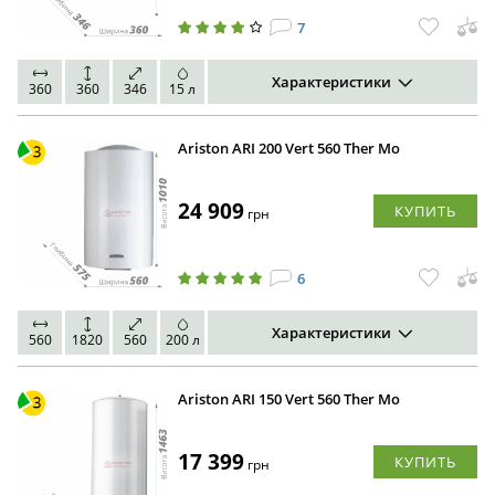
7
Характеристики
360
360
346
15 л
Ariston ARI 200 Vert 560 Ther Mo
24 909
КУПИТЬ
грн
6
Характеристики
560
1820
560
200 л
Ariston ARI 150 Vert 560 Ther Mo
17 399
КУПИТЬ
грн