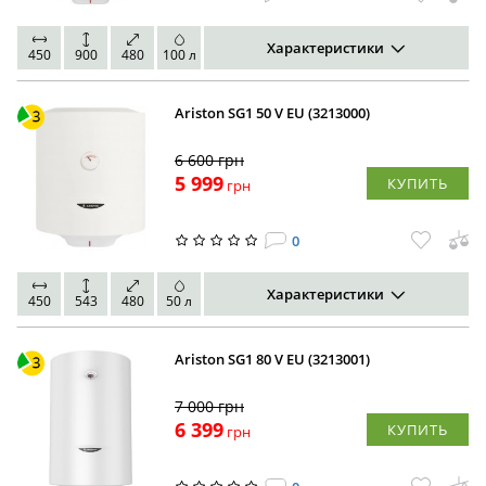
Характеристики
450
900
480
100 л
Ariston SG1 50 V EU (3213000)
6 600
грн
5 999
КУПИТЬ
грн
0
Характеристики
450
543
480
50 л
Ariston SG1 80 V EU (3213001)
7 000
грн
6 399
КУПИТЬ
грн