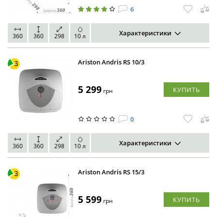
6
Характеристики
360
360
298
10 л
Ariston Andris RS 10/3
5 299
КУПИТЬ
грн
0
Характеристики
360
360
298
10 л
Ariston Andris RS 15/3
5 599
КУПИТЬ
грн