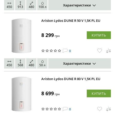
Характеристики
450
913
480
100 л
Ariston Lydos DUNE R 50 V 1,5K PL EU
8 299
КУПИТЬ
грн
0
Характеристики
450
568
480
50 л
Ariston Lydos DUNE R 80 V 1,5K PL EU
8 699
КУПИТЬ
грн
0