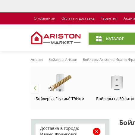
О компании
Оплата и доставка
Гарантия
Акции
КАТАЛОГ
Ariston
Бойлеры Ariston
Бойлеры Ariston в Ивано-Фр
Бойлеры с "сухим" ТЭНом
Бойлеры на 50 литр
Бойл
Доставка в города:
Ивано-Франковск