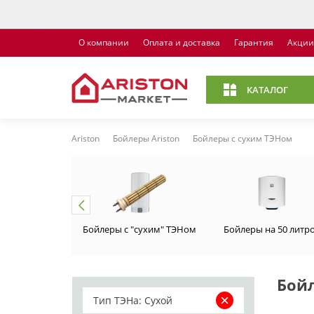
О компании
Оплата и доставка
Гарантия
Акции
КАТАЛОГ
Ariston
Бойлеры Ariston
Бойлеры с сухим ТЭНом
Бойлеры с "сухим" ТЭНом
Бойлеры на 50 литр
Бой
Тип ТЭНа: Сухой