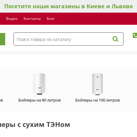
Посетите наши магазины в Киеве и Львове
Видео
Контакты
Блог
ов
Бойлеры на 80 литров
Бойлеры на 100 литров
леры с сухим ТЭНом