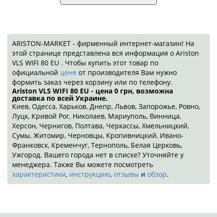
ARISTON-MARKET - фирменный интернет-магазин! На
этой странице представлена вся информация о Ariston
VLS WIFI 80 EU . Чтобы купить этот товар по
официальной
цене
от производителя Вам нужно
формить заказ через корзину или по телефону.
Ariston VLS WIFI 80 EU - цена 0
грн
, возможна
доставка по всей Украине.
Киев, Одесса, Харьков, Днепр, Львов, Запорожье, Ровно,
Луцк, Кривой Рог, Николаев, Мариуполь, Винница,
Херсон, Чернигов, Полтава, Черкассы, Хмельницкий,
Сумы, Житомир, Черновцы, Кропивницкий, Ивано-
Франковск, Кременчуг, Тернополь, Белая Церковь,
Ужгород. Вашего города нет в списке? Уточняйте у
менеджера. Также Вы можете посмотреть
характеристики
,
инструкцию
,
отзывы
и
обзор
.