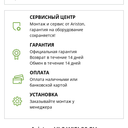
СЕРВИСНЫЙ ЦЕНТР
Монтаж и сервис от Ariston,
гарантия на оборудование
сохраняется!
ГАРАНТИЯ
Официальная гарантия
Возврат в течение 14 дней
Обмен в течение 14 дней
ОПЛАТА
Оплата наличными или
банковской картой
УСТАНОВКА
Заказывайте монтаж у
менеджера