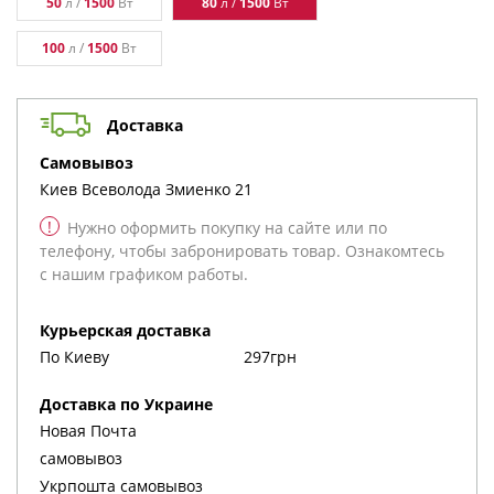
50
л /
1500
Вт
80
л /
1500
Вт
100
л /
1500
Вт
Доставка
cамовывоз
Киев
Всеволода Змиенко 21
!
Нужно оформить покупку на сайте или по
телефону, чтобы забронировать товар. Ознакомтесь
с нашим графиком работы.
Курьерская доставка
По Киеву
297грн
Доставка по Украине
Новая Почта
cамовывоз
Укрпошта cамовывоз