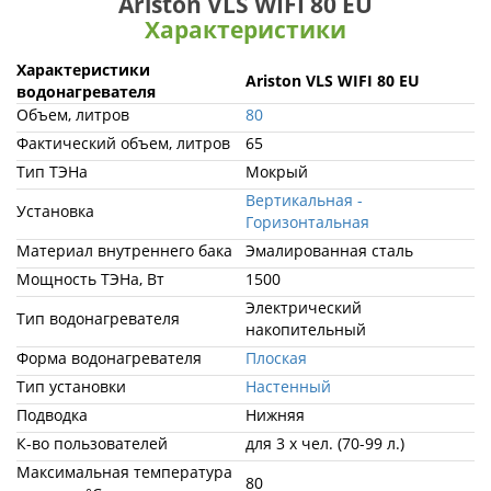
Ariston VLS WIFI 80 EU
Характеристики
Характеристики
Ariston VLS WIFI 80 EU
водонагревателя
Объем, литров
80
Фактический объем, литров
65
Тип ТЭНа
Мокрый
Вертикальная -
Установка
Горизонтальная
Материал внутреннего бака
Эмалированная сталь
Мощность ТЭНа, Вт
1500
Электрический
Тип водонагревателя
накопительный
Форма водонагревателя
Плоская
Тип установки
Настенный
Подводка
Нижняя
К-во пользователей
для 3 х чел. (70-99 л.)
Максимальная температура
80