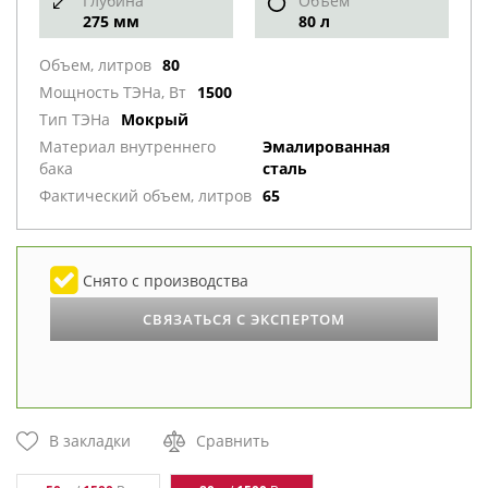
Глубина
Объем
275 мм
80 л
Объем, литров
80
Мощность ТЭНа, Вт
1500
Тип ТЭНа
Мокрый
Материал внутреннего
Эмалированная
бака
сталь
Фактический объем, литров
65
Снято с производства
СВЯЗАТЬСЯ С ЭКСПЕРТОМ
В закладки
Сравнить