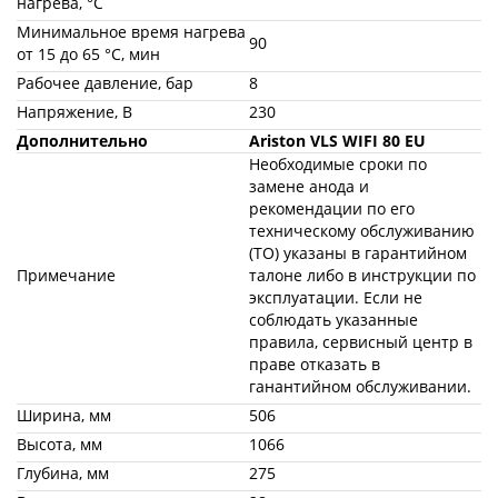
нагрева, °С
Минимальное время нагрева
90
от 15 до 65 °С, мин
Рабочее давление, бар
8
Напряжение, В
230
Дополнительно
Ariston VLS WIFI 80 EU
Необходимые сроки по
замене анода и
рекомендации по его
техническому обслуживанию
(ТО) указаны в гарантийном
Примечание
талоне либо в инструкции по
эксплуатации. Если не
соблюдать указанные
правила, сервисный центр в
праве отказать в
ганантийном обслуживании.
Ширина, мм
506
Высота, мм
1066
Глубина, мм
275