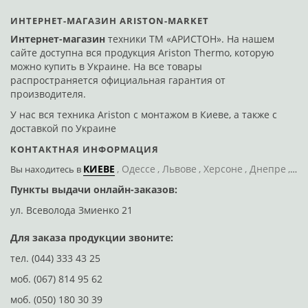
ИНТЕРНЕТ-МАГАЗИН ARISTON-MARKET
Интернет-магазин
техники ТМ «АРИСТОН». На нашем
сайте доступна вся продукция Ariston Thermo, которую
можно купить в Украине. На все товары
распространяется официальная гарантия от
производителя.
У нас вся техника Ariston с монтажом в Киеве, а также с
доставкой по Украине
КОНТАКТНАЯ ИНФОРМАЦИЯ
КИЕВЕ
Одессе
Львове
Херсоне
Днепре
По
Вы находитесь
в
Пункты выдачи онлайн-заказов:
Д
ул. Всеволода Змиенко 21
ул
Для заказа продукции звоните:
тел.
(044) 333 43 25
моб.
(067) 814 95 62
моб.
(050) 180 30 39