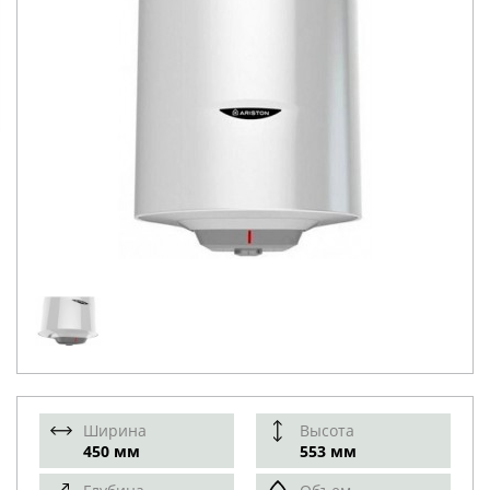
Ширина
Высота
450 мм
553 мм