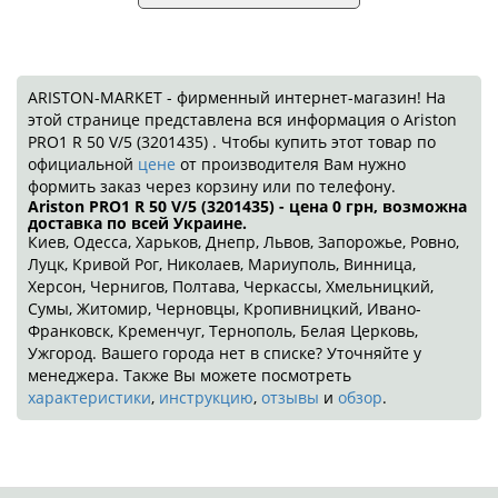
ARISTON-MARKET - фирменный интернет-магазин! На
этой странице представлена вся информация о Ariston
PRO1 R 50 V/5 (3201435) . Чтобы купить этот товар по
официальной
цене
от производителя Вам нужно
формить заказ через корзину или по телефону.
Ariston PRO1 R 50 V/5 (3201435) - цена 0
грн
, возможна
доставка по всей Украине.
Киев, Одесса, Харьков, Днепр, Львов, Запорожье, Ровно,
Луцк, Кривой Рог, Николаев, Мариуполь, Винница,
Херсон, Чернигов, Полтава, Черкассы, Хмельницкий,
Сумы, Житомир, Черновцы, Кропивницкий, Ивано-
Франковск, Кременчуг, Тернополь, Белая Церковь,
Ужгород. Вашего города нет в списке? Уточняйте у
менеджера. Также Вы можете посмотреть
характеристики
,
инструкцию
,
отзывы
и
обзор
.