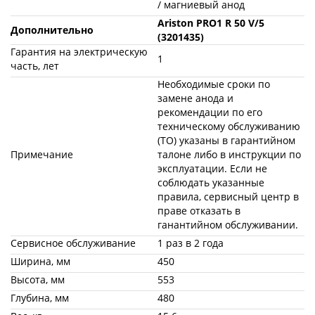
/ магниевый анод
Ariston PRO1 R 50 V/5
Дополнительно
(3201435)
Гарантия на электрическую
1
часть, лет
Необходимые сроки по
замене анода и
рекомендации по его
техническому обслуживанию
(ТО) указаны в гарантийном
Примечание
талоне либо в инструкции по
эксплуатации. Если не
соблюдать указанные
правила, сервисный центр в
праве отказать в
ганантийном обслуживании.
Сервисное обслуживание
1 раз в 2 года
Ширина, мм
450
Высота, мм
553
Глубина, мм
480