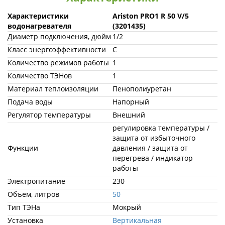
Характеристики
Ariston PRO1 R 50 V/5
водонагревателя
(3201435)
Диаметр подключения, дюйм
1/2
Класс энергоэффективности
C
Количество режимов работы
1
Количество ТЭНов
1
Материал теплоизоляции
Пенополиуретан
Подача воды
Напорный
Регулятор температуры
Внешний
регулировка температуры /
защита от избыточного
Функции
давления / защита от
перегрева / индикатор
работы
Электропитание
230
Объем, литров
50
Тип ТЭНа
Мокрый
Установка
Вертикальная