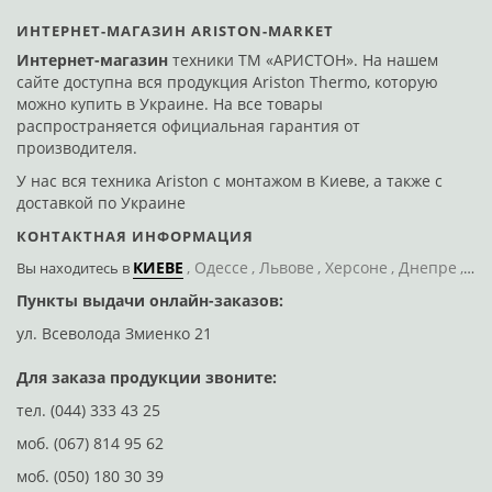
ИНТЕРНЕТ-МАГАЗИН ARISTON-MARKET
Интернет-магазин
техники ТМ «АРИСТОН». На нашем
сайте доступна вся продукция Ariston Thermo, которую
можно купить в Украине. На все товары
распространяется официальная гарантия от
производителя.
У нас вся техника Ariston с монтажом в Киеве, а также с
доставкой по Украине
КОНТАКТНАЯ ИНФОРМАЦИЯ
КИЕВЕ
Одессе
Львове
Херсоне
Днепре
По
Вы находитесь
в
Пункты выдачи онлайн-заказов:
Д
ул. Всеволода Змиенко 21
ул
Для заказа продукции звоните:
тел.
(044) 333 43 25
моб.
(067) 814 95 62
моб.
(050) 180 30 39