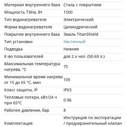
Материал внутреннего бака
Сталь с покрытием
Мощность ТЭНа, Вт
1500
Тип водонагревателя
Электрический
Форма водонагревателя
Цилиндрический
Покрытие внутреннего бака
Эмаль TitanShield
Тип установки
Настенный
Подводка
Нижняя
К-во пользователей
для 2 х чел. (50-69 л.)
Максимальная температура
75
нагрева, °С
Минимальное время нагрева
105
от 15 до 65 °С, мин
Класс защиты, IP
IPX3
Тепловые потери, кВт/24 ч
0.96
при 65°C
Рабочее давление, бар
8
Инструкция по эксплуатации
Комплектация
/ предохранительный клапан