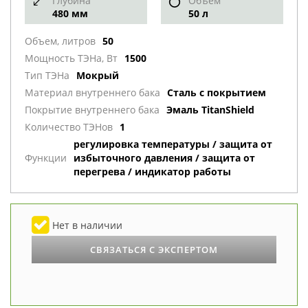
Глубина
Объем
480 мм
50 л
Объем, литров
50
Мощность ТЭНа, Вт
1500
Тип ТЭНа
Мокрый
Материал внутреннего бака
Сталь с покрытием
Покрытие внутреннего бака
Эмаль TitanShield
Количество ТЭНов
1
регулировка температуры / защита от
Функции
избыточного давления / защита от
перегрева / индикатор работы
Нет в наличии
СВЯЗАТЬСЯ С ЭКСПЕРТОМ