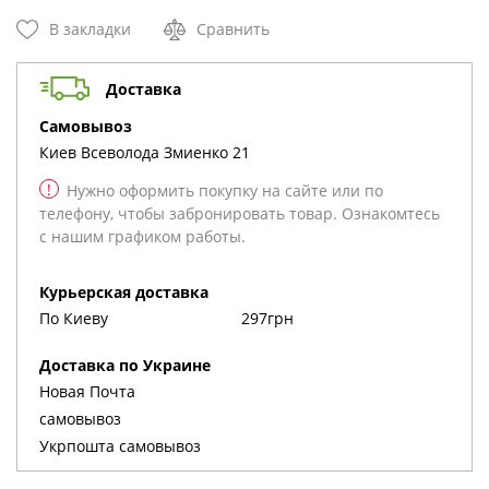
В закладки
Сравнить
Доставка
cамовывоз
Киев
Всеволода Змиенко 21
!
Нужно оформить покупку на сайте или по
телефону, чтобы забронировать товар. Ознакомтесь
с нашим графиком работы.
Курьерская доставка
По Киеву
297грн
Доставка по Украине
Новая Почта
cамовывоз
Укрпошта cамовывоз