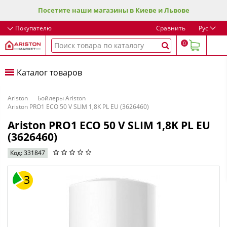
Посетите наши магазины в Киеве и Львове
Покупателю
Сравнить
Рус
0
Каталог товаров
Ariston
Бойлеры Ariston
Ariston PRO1 ECO 50 V SLIM 1,8K PL EU (3626460)
Ariston PRO1 ECO 50 V SLIM 1,8K PL EU
(3626460)
Код: 331847