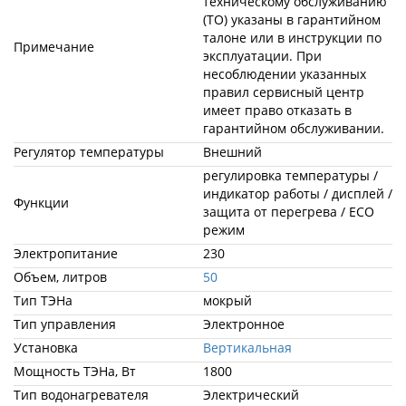
техническому обслуживанию
(ТО) указаны в гарантийном
талоне или в инструкции по
Примечание
эксплуатации. При
несоблюдении указанных
правил сервисный центр
имеет право отказать в
гарантийном обслуживании.
Регулятор температуры
Внешний
регулировка температуры /
индикатор работы / дисплей /
Функции
защита от перегрева / ECO
режим
Электропитание
230
Объем, литров
50
Тип ТЭНа
мокрый
Тип управления
Электронное
Установка
Вертикальная
Мощность ТЭНа, Вт
1800
Тип водонагревателя
Электрический