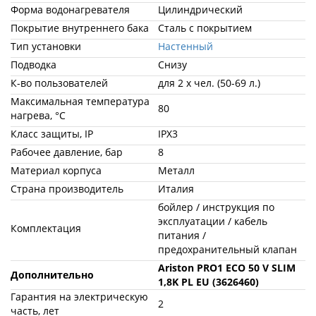
Форма водонагревателя
Цилиндрический
Покрытие внутреннего бака
Сталь с покрытием
Тип установки
Настенный
Подводка
Снизу
К-во пользователей
для 2 х чел. (50-69 л.)
Максимальная температура
80
нагрева, °С
Класс защиты, IP
IPX3
Рабочее давление, бар
8
Материал корпуса
Металл
Страна производитель
Италия
бойлер / инструкция по
эксплуатации / кабель
Комплектация
питания /
предохранительный клапан
Ariston PRO1 ECO 50 V SLIM
Дополнительно
1,8K PL EU (3626460)
Гарантия на электрическую
2
часть, лет