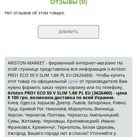
Отзывы (0)
Нет отзывов об этом товаре.
ДОБАВИТЬ
ARISTON-MARKET - фирменный интернет-магазин! На
этой странице представлена вся информация о Ariston
PRO1 ECO 50 V SLIM 1,8K PL EU (3626460) . Чтобы купить
этот товар по официальной
цене
от производителя Вам
нужно формить заказ через корзину или по телефону.
Ariston PRO1 ECO 50 V SLIM 1,8K PL EU (3626460) - цена
8 100
грн
, возможна доставка по всей Украине.
Киев, Одесса, Харьков, Днепр, Львов, Запорожье, Ровно,
Луцк, Кривой Рог, Николаев, Мариуполь, Винница,
Херсон, Чернигов, Полтава, Черкассы, Хмельницкий,
Сумы, Житомир, Черновцы, Кропивницкий, Ивано-
Франковск, Кременчуг, Тернополь, Белая Церковь,
Ужгород. Вашего города нет в списке? Уточняйте у