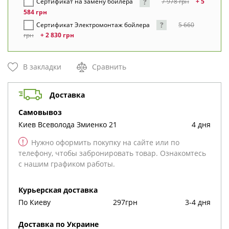
?
Сертификат на замену бойлера
7 978
грн
+ 5
584
грн
?
Сертификат Электромонтаж бойлера
5 660
грн
+ 2 830
грн
В закладки
Сравнить
Доставка
cамовывоз
Киев
Всеволода Змиенко 21
4 дня
!
Нужно оформить покупку на сайте или по
телефону, чтобы забронировать товар. Ознакомтесь
с нашим графиком работы.
Курьерская доставка
По Киеву
297грн
3-4 дня
Доставка по Украине