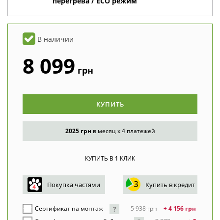
перегрева / ECO режим
В наличии
8 099
грн
КУПИТЬ
2025 грн
в месяц x 4 платежей
Покупка частями
Купить в кредит
?
Сертификат на монтаж
5 938
грн
+ 4 156
грн