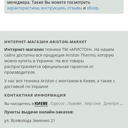
менеджера. Также Вы можете посмотреть
характеристики
,
инструкцию
,
отзывы
и
обзор
.
ИНТЕРНЕТ-МАГАЗИН ARISTON-MARKET
Интернет-магазин
техники ТМ «АРИСТОН». На нашем
сайте доступна вся продукция Ariston Thermo, которую
можно купить в Украине. На все товары
распространяется официальная гарантия от
производителя.
У нас вся техника Ariston с монтажом в Киеве, а также с
доставкой по Украине
КОНТАКТНАЯ ИНФОРМАЦИЯ
КИЕВЕ
Одессе
Львове
Херсоне
Днепре
По
Вы находитесь
в
Пункты выдачи онлайн-заказов:
Д
ул. Всеволода Змиенко 21
ул