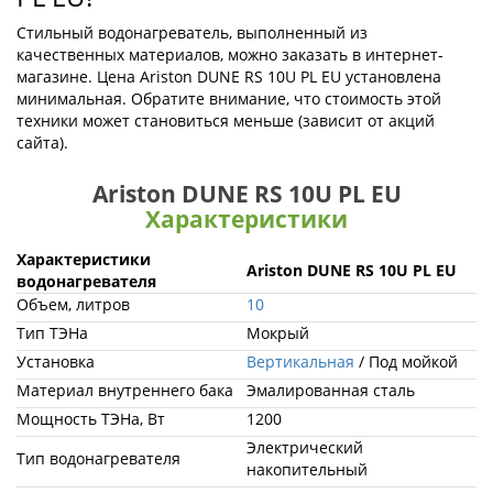
Стильный водонагреватель, выполненный из
качественных материалов, можно заказать в интернет-
магазине. Цена Ariston DUNE RS 10U PL EU установлена
минимальная. Обратите внимание, что стоимость этой
техники может становиться меньше (зависит от акций
сайта).
Ariston DUNE RS 10U PL EU
Характеристики
Характеристики
Ariston DUNE RS 10U PL EU
водонагревателя
Объем, литров
10
Тип ТЭНа
Мокрый
Установка
Вертикальная
/ Под мойкой
Материал внутреннего бака
Эмалированная сталь
Мощность ТЭНа, Вт
1200
Электрический
Тип водонагревателя
накопительный