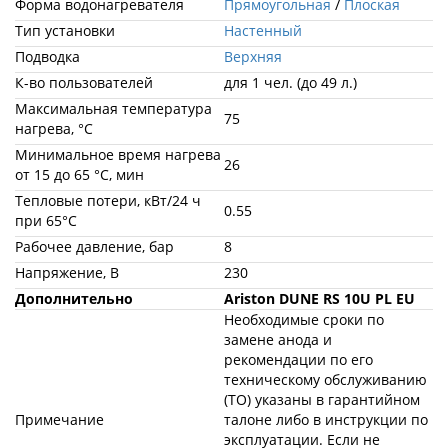
Форма водонагревателя
Прямоугольная
/
Плоская
Тип установки
Настенный
Подводка
Верхняя
К-во пользователей
для 1 чел. (до 49 л.)
Максимальная температура
75
нагрева, °С
Минимальное время нагрева
26
от 15 до 65 °С, мин
Тепловые потери, кВт/24 ч
0.55
при 65°C
Рабочее давление, бар
8
Напряжение, В
230
Дополнительно
Ariston DUNE RS 10U PL EU
Необходимые сроки по
замене анода и
рекомендации по его
техническому обслуживанию
(ТО) указаны в гарантийном
Примечание
талоне либо в инструкции по
эксплуатации. Если не