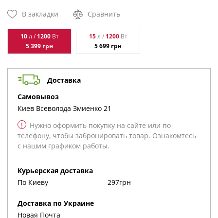
В закладки
Сравнить
10
л /
1200
Вт
15
л /
1200
Вт
5 399
грн
5 699
грн
Доставка
cамовывоз
Киев
Всеволода Змиенко 21
!
Нужно оформить покупку на сайте или по
телефону, чтобы забронировать товар. Ознакомтесь
с нашим графиком работы.
Курьерская доставка
По Киеву
297грн
Доставка по Украине
Новая Почта