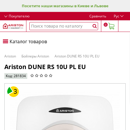
Посетите наши магазины в Киеве и Львове
Покупателю
Сравнить
Рус
0
Каталог товаров
Ariston
Бойлеры Ariston
Ariston DUNE RS 10U PL EU
Ariston DUNE RS 10U PL EU
Код: 281834