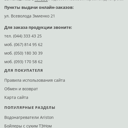
Пункты выдачи онлайн-заказов:
Д
ул. Всеволода Змиенко 21
ул
Для заказа продукции звоните:
тел.
(044) 333 43 25
моб.
(067) 814 95 62
моб.
(050) 180 30 39
моб.
(093) 170 58 62
ДЛЯ ПОКУПАТЕЛЯ
Правила использования сайта
Обмен и возврат
Карта сайта
ПОПУЛЯРНЫЕ РАЗДЕЛЫ
Водонагреватели Ariston
Бойлеры с сухим ТЭНом