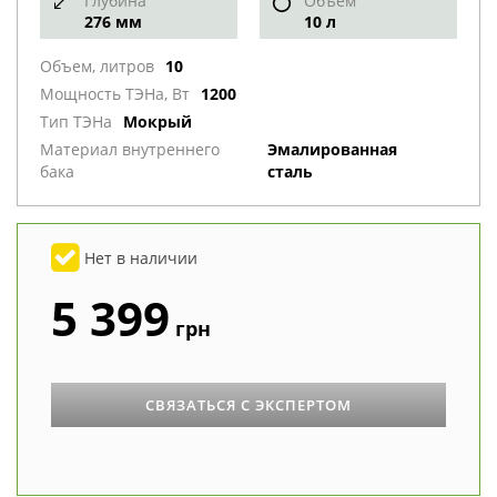
Глубина
Объем
276 мм
10 л
Объем, литров
10
Мощность ТЭНа, Вт
1200
Тип ТЭНа
Мокрый
Материал внутреннего
Эмалированная
бака
сталь
Нет в наличии
5 399
грн
СВЯЗАТЬСЯ С ЭКСПЕРТОМ