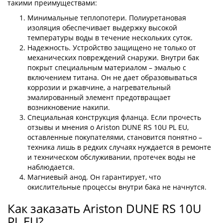
такими преимуществами:
Минимальные теплопотери. Полиуретановая
изоляция обеспечивает выдержку высокой
температуры воды в течение нескольких суток.
Надежность. Устройство защищено не только от
механических повреждений снаружи. Внутри бак
покрыт специальным материалом – эмалью с
включением титана. Он не дает образовываться
коррозии и ржавчине, а нагревательный
эмалированный элемент предотвращает
возникновение накипи.
Специальная конструкция фланца. Если прочесть
отзывы и мнения о Ariston DUNE RS 10U PL EU,
оставленные покупателями, становится понятно –
техника лишь в редких случаях нуждается в ремонте
и техническом обслуживании, протечек воды не
наблюдается.
Магниевый анод. Он гарантирует, что
окислительные процессы внутри бака не начнутся.
Как заказать Ariston DUNE RS 10U
PL EU?