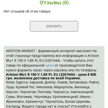
Отзывы (0)
Нет отзывов об этом товаре.
ДОБАВИТЬ
ARISTON-MARKET - фирменный интернет-магазин! На
этой странице представлена вся информация о Ariston
Blu1 R 100 V 1,8K PL EU (3201944) . Чтобы купить этот
товар по официальной
цене
от производителя Вам
нужно формить заказ через корзину или по телефону.
Ariston Blu1 R 100 V 1,8K PL EU (3201944) - цена 8 800
грн
, возможна доставка по всей Украине.
Киев, Одесса, Харьков, Днепр, Львов, Запорожье, Ровно,
Луцк, Кривой Рог, Николаев, Мариуполь, Винница,
Херсон, Чернигов, Полтава, Черкассы, Хмельницкий,
Сумы, Житомир, Черновцы, Кропивницкий, Ивано-
Франковск, Кременчуг, Тернополь, Белая Церковь,
Ужгород. Вашего города нет в списке? Уточняйте у