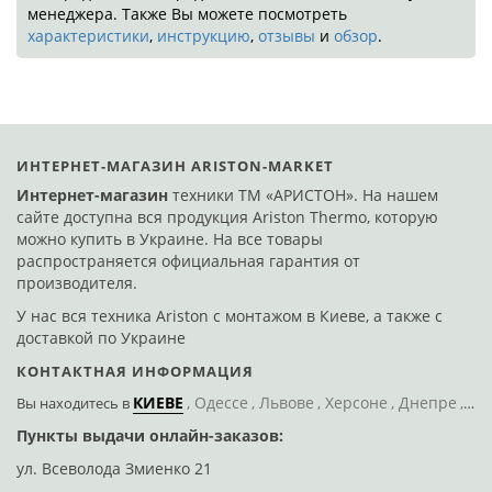
менеджера. Также Вы можете посмотреть
характеристики
,
инструкцию
,
отзывы
и
обзор
.
ИНТЕРНЕТ-МАГАЗИН ARISTON-MARKET
Интернет-магазин
техники ТМ «АРИСТОН». На нашем
сайте доступна вся продукция Ariston Thermo, которую
можно купить в Украине. На все товары
распространяется официальная гарантия от
производителя.
У нас вся техника Ariston с монтажом в Киеве, а также с
доставкой по Украине
КОНТАКТНАЯ ИНФОРМАЦИЯ
КИЕВЕ
Одессе
Львове
Херсоне
Днепре
По
Вы находитесь
в
Пункты выдачи онлайн-заказов:
Д
ул. Всеволода Змиенко 21
ул