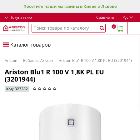
Посетите наши магазины в Киеве и Львове
Покупателю
Сравнить
Рус
0
Каталог товаров
Ariston
Бойлеры Ariston
Ariston Blu1 R 100 V 1,8K PL EU (3201944)
Ariston Blu1 R 100 V 1,8K PL EU
(3201944)
Код: 323282