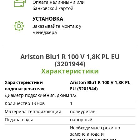
Оплата наличными или
банковской картой
УСТАНОВКА
Заказывайте монтаж у
менеджера
Ariston Blu1 R 100 V 1,8K PL EU
(3201944)
Характеристики
Характеристики
Ariston Blu1 R 100 V 1,8K PL
водонагревателя
EU (3201944)
Диаметр подключения, дюйм
1/2
Количество ТЭНов
1
Материал теплоизоляции
полиуретан
Подача воды
напорный
Необходимые сроки по
замене анода и