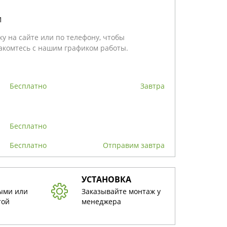
1
у на сайте или по телефону, чтобы
акомтесь с нашим графиком работы.
бесплатно
Завтра
бесплатно
бесплатно
Отправим завтра
УСТАНОВКА
ыми или
Заказывайте монтаж у
той
менеджера