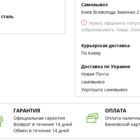
cамовывоз
Киев
Всеволода Змиенко 2
 сталь
!
Нужно оформить покупк
забронировать товар. Озн
Курьерская доставка
По Киеву
Доставка по Украине
Новая Почта
cамовывоз
Укрпошта cамовывоз
ГАРАНТИЯ
ОПЛАТА
Официальная гарантия
Оплата наличн
Возврат в течение 14 дней
банковской кар
Обмен в течение 14 дней