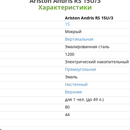
Ariston Andris RS 15U/3
Характеристики
Ariston Andris RS 15U/3
15
Мокрый
Вертикальная
Эмалированная сталь
1200
Электрический накопительный
Прямоугольная
Эмаль
Настенный
Верхняя
для 1 чел. (до 49 л.)
80
44
н