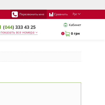
Рус
Перезвонить мне
Сравнить
Кабинет
(
044
) 333 43 25
показать все номера
0 грн
0