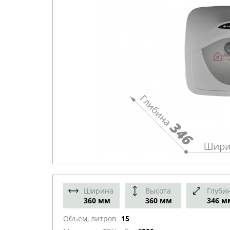
Ширина
Высота
Глуби
360 мм
360 мм
346 м
Объем, литров
15