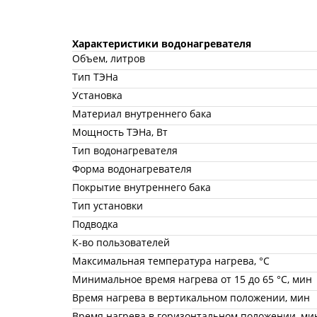
Характеристики водонагревателя
Объем, литров
Тип ТЭНа
Установка
Материал внутреннего бака
Мощность ТЭНа, Вт
Тип водонагревателя
Форма водонагревателя
Покрытие внутреннего бака
Тип установки
Подводка
К-во пользователей
Максимальная температура нагрева, °С
Минимальное время нагрева от 15 до 65 °С, мин
Время нагрева в вертикальном положении, мин
Время нагрева в горизонтальном положении, ми