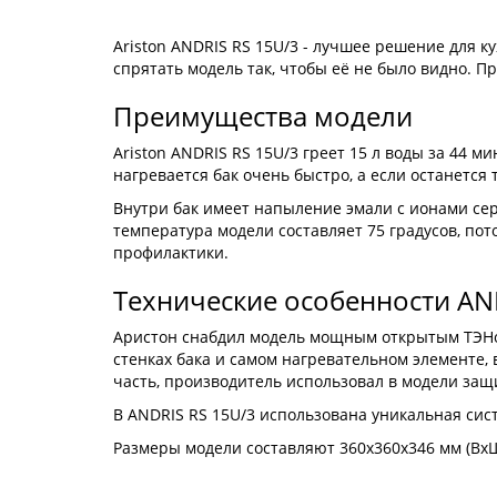
Ariston ANDRIS RS 15U/3 - лучшее решение для ку
спрятать модель так, чтобы её не было видно. П
Преимущества модели
Ariston ANDRIS RS 15U/3 греет 15 л воды за 44 
нагревается бак очень быстро, а если останется 
Внутри бак имеет напыление эмали с ионами се
температура модели составляет 75 градусов, пот
профилактики.
Технические особенности AN
Аристон снабдил модель мощным открытым ТЭНом 
стенках бака и самом нагревательном элементе,
часть, производитель использовал в модели защи
В ANDRIS RS 15U/3 использована уникальная сис
Размеры модели составляют 360x360x346 мм (ВxШx