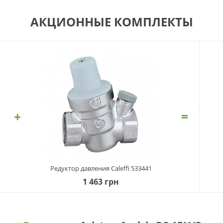
АКЦИОННЫЕ КОМПЛЕКТЫ
+
=
Редуктор давления Caleffi 533441
1 463
грн