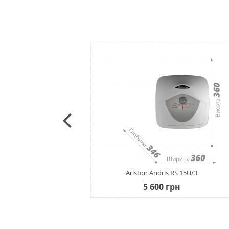
Ariston Andris RS 15U/3
5 600
грн