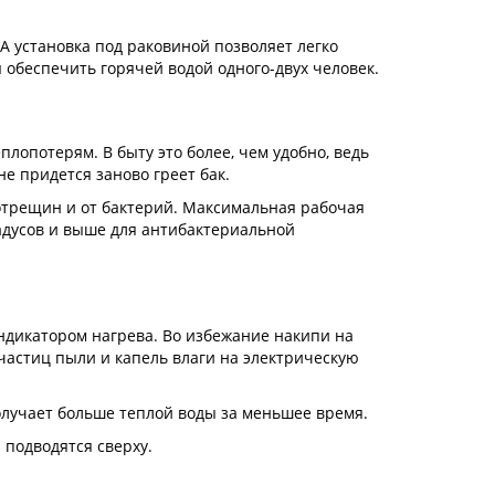
 А установка под раковиной позволяет легко
ы обеспечить горячей водой одного-двух человек.
плопотерям. В быту это более, чем удобно, ведь
не придется заново греет бак.
отрещин и от бактерий. Максимальная рабочая
радусов и выше для антибактериальной
ндикатором нагрева. Во избежание накипи на
частиц пыли и капель влаги на электрическую
олучает больше теплой воды за меньшее время.
 подводятся сверху.