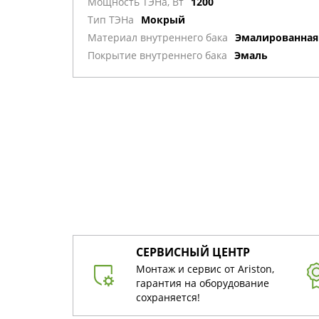
Мощность ТЭНа, Вт
1200
Тип ТЭНа
Мокрый
Материал внутреннего бака
Эмалированная
Покрытие внутреннего бака
Эмаль
СЕРВИСНЫЙ ЦЕНТР
Монтаж и сервис от Ariston,
гарантия на оборудование
сохраняется!