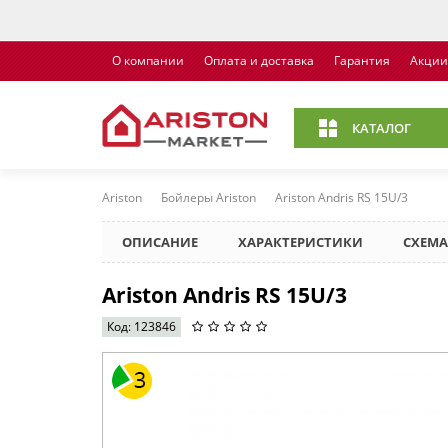
О компании
Оплата и доставка
Гарантия
Акции
КАТАЛОГ
Ariston
Бойлеры Ariston
Ariston Andris RS 15U/3
ОПИСАНИЕ
ХАРАКТЕРИСТИКИ
СХЕМА
Ariston Andris RS 15U/3
Код: 123846