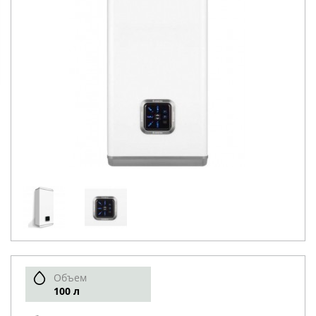
Объем
100 л