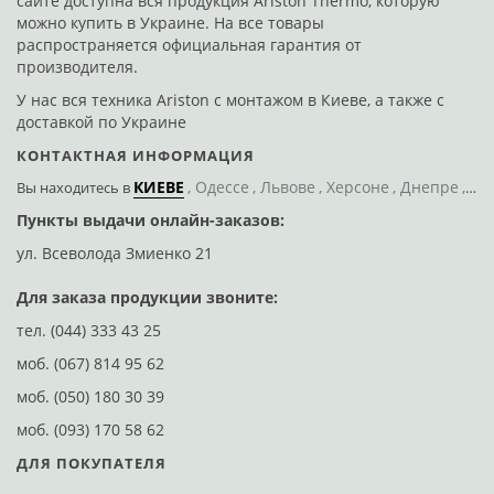
сайте доступна вся продукция Ariston Thermo, которую
можно купить в Украине. На все товары
распространяется официальная гарантия от
производителя.
У нас вся техника Ariston с монтажом в Киеве, а также с
доставкой по Украине
КОНТАКТНАЯ ИНФОРМАЦИЯ
КИЕВЕ
Одессе
Львове
Херсоне
Днепре
По
Вы находитесь
в
Пункты выдачи онлайн-заказов:
Д
ул. Всеволода Змиенко 21
ул
Для заказа продукции звоните:
тел.
(044) 333 43 25
моб.
(067) 814 95 62
моб.
(050) 180 30 39
моб.
(093) 170 58 62
ДЛЯ ПОКУПАТЕЛЯ