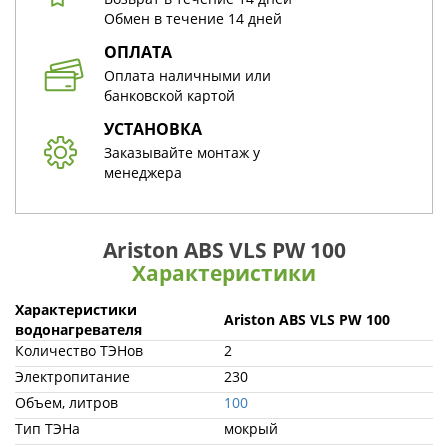
Обмен в течение 14 дней
ОПЛАТА
Оплата наличными или
банковской картой
УСТАНОВКА
Заказывайте монтаж у
менеджера
Ariston ABS VLS PW 100
Характеристики
Характеристики
Ariston ABS VLS PW 100
водонагревателя
Количество ТЭНов
2
Электропитание
230
Объем, литров
100
Тип ТЭНа
мокрый