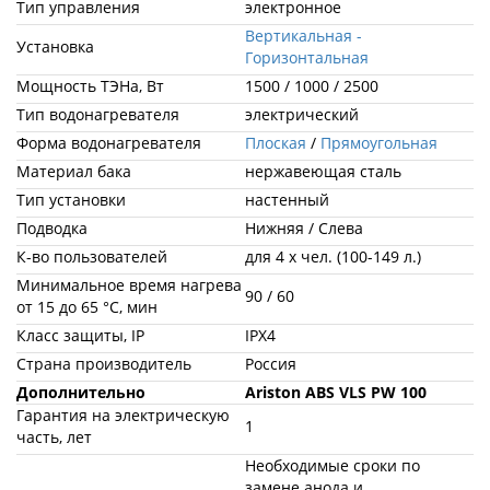
Тип управления
электронное
Вертикальная -
Установка
Горизонтальная
Мощность ТЭНа, Вт
1500 / 1000 / 2500
Тип водонагревателя
электрический
Форма водонагревателя
Плоская
/
Прямоугольная
Материал бака
нержавеющая сталь
Тип установки
настенный
Подводка
Нижняя / Слева
К-во пользователей
для 4 х чел. (100-149 л.)
Минимальное время нагрева
90 / 60
от 15 до 65 °С, мин
Класс защиты, IP
IPX4
Страна производитель
Россия
Дополнительно
Ariston ABS VLS PW 100
Гарантия на электрическую
1
часть, лет
Необходимые сроки по
замене анода и