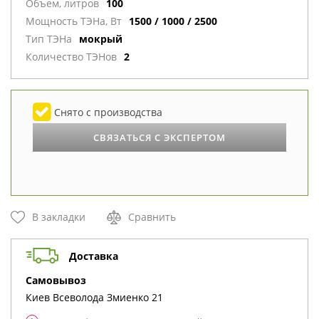
Объем, литров
100
Мощность ТЭНа, Вт
1500 / 1000 / 2500
Тип ТЭНа
мокрый
Количество ТЭНов
2
Снято с производства
СВЯЗАТЬСЯ С ЭКСПЕРТОМ
В закладки
Сравнить
Доставка
cамовывоз
Киев
Всеволода Змиенко 21