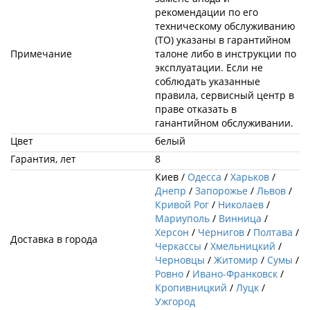
рекомендации по его
техническому обслуживанию
(ТО) указаны в гарантийном
Примечание
талоне либо в инструкции по
эксплуатации. Если не
соблюдать указанные
правила, сервисный центр в
праве отказать в
ганантийном обслуживании.
Цвет
белый
Гарантия, лет
8
Киев /
Одесса
/
Харьков
/
Днепр
/
Запорожье
/
Львов
/
Кривой Рог
/
Николаев
/
Мариуполь
/
Винница
/
Херсон
/
Чернигов
/
Полтава
/
Доставка в города
Черкассы
/
Хмельницкий
/
Черновцы
/
Житомир
/
Сумы
/
Ровно
/
Ивано-Франковск
/
Кропивницкий
/
Луцк
/
Ужгород