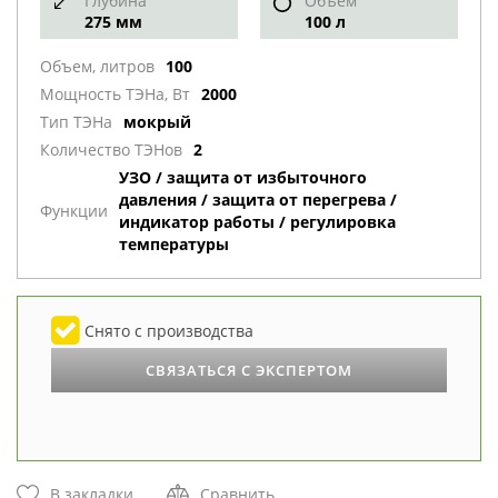
Глубина
Объем
275 мм
100 л
Объем, литров
100
Мощность ТЭНа, Вт
2000
Тип ТЭНа
мокрый
Количество ТЭНов
2
УЗО / защита от избыточного
давления / защита от перегрева /
Функции
индикатор работы / регулировка
температуры
Снято с производства
СВЯЗАТЬСЯ С ЭКСПЕРТОМ
В закладки
Сравнить