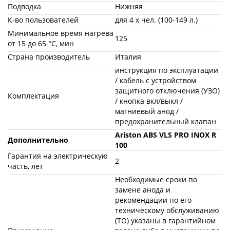
Подводка
Нижняя
К-во пользователей
для 4 х чел. (100-149 л.)
Минимальное время нагрева
125
от 15 до 65 °С, мин
Страна производитель
Италия
инструкция по эксплуатации
/ кабель с устройством
защитного отключения (УЗО)
Комплектация
/ кнопка вкл/выкл /
магниевый анод /
предохранительный клапан
Ariston ABS VLS PRO INOX R
Дополнительно
100
Гарантия на электрическую
2
часть, лет
Необходимые сроки по
замене анода и
рекомендации по его
техническому обслуживанию
(ТО) указаны в гарантийном