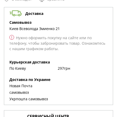
Доставка
cамовывоз
Киев
Всеволода Змиенко 21
!
Нужно оформить покупку на сайте или по
телефону, чтобы забронировать товар. Ознакомтесь
с нашим графиком работы.
Курьерская доставка
По Киеву
297грн
Доставка по Украине
Новая Почта
cамовывоз
Укрпошта cамовывоз
СЕРВИСНЫЙ ЦЕНТР