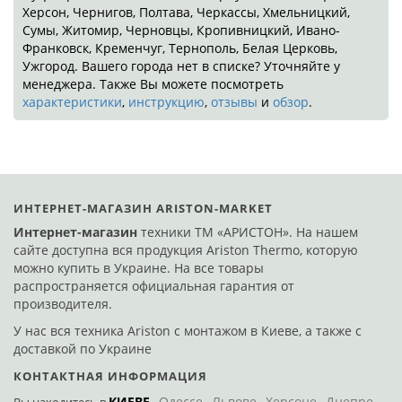
Херсон, Чернигов, Полтава, Черкассы, Хмельницкий,
Сумы, Житомир, Черновцы, Кропивницкий, Ивано-
Франковск, Кременчуг, Тернополь, Белая Церковь,
Ужгород. Вашего города нет в списке? Уточняйте у
менеджера. Также Вы можете посмотреть
характеристики
,
инструкцию
,
отзывы
и
обзор
.
ИНТЕРНЕТ-МАГАЗИН ARISTON-MARKET
Интернет-магазин
техники ТМ «АРИСТОН». На нашем
сайте доступна вся продукция Ariston Thermo, которую
можно купить в Украине. На все товары
распространяется официальная гарантия от
производителя.
У нас вся техника Ariston с монтажом в Киеве, а также с
доставкой по Украине
КОНТАКТНАЯ ИНФОРМАЦИЯ
КИЕВЕ
Одессе
Львове
Херсоне
Днепре
По