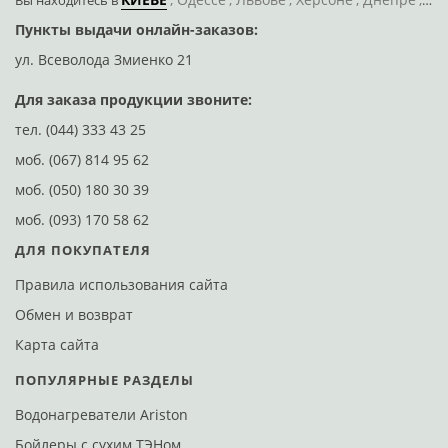
Вы находитесь
в
Пункты выдачи онлайн-заказов:
Д
ул. Всеволода Змиенко 21
ул
Для заказа продукции звоните:
тел.
(044) 333 43 25
моб.
(067) 814 95 62
моб.
(050) 180 30 39
моб.
(093) 170 58 62
ДЛЯ ПОКУПАТЕЛЯ
Правила использования сайта
Обмен и возврат
Карта сайта
ПОПУЛЯРНЫЕ РАЗДЕЛЫ
Водонагреватели Ariston
Бойлеры с сухим ТЭНом