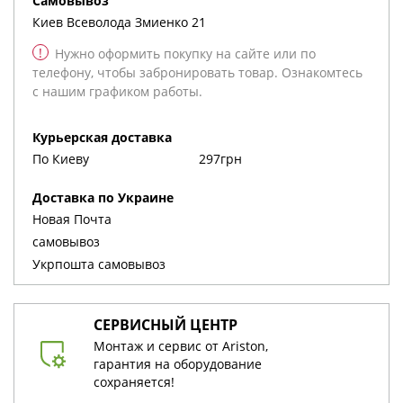
cамовывоз
Киев
Всеволода Змиенко 21
!
Нужно оформить покупку на сайте или по
телефону, чтобы забронировать товар. Ознакомтесь
с нашим графиком работы.
Курьерская доставка
По Киеву
297грн
Доставка по Украине
Новая Почта
cамовывоз
Укрпошта cамовывоз
СЕРВИСНЫЙ ЦЕНТР
Монтаж и сервис от Ariston,
гарантия на оборудование
сохраняется!