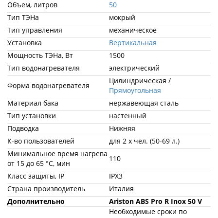
Объем, литров
50
Тип ТЭНа
мокрый
Тип управления
механическое
Установка
Вертикальная
Мощность ТЭНа, Вт
1500
Тип водонагревателя
электрический
Цилиндрическая /
Форма водонагревателя
Прямоугольная
Материал бака
нержавеющая сталь
Тип установки
настенный
Подводка
Нижняя
К-во пользователей
для 2 х чел. (50-69 л.)
Минимальное время нагрева
110
от 15 до 65 °С, мин
Класс защиты, IP
IPX3
Страна производитель
Италия
Дополнительно
Ariston ABS Pro R Inox 50 V
Необходимые сроки по