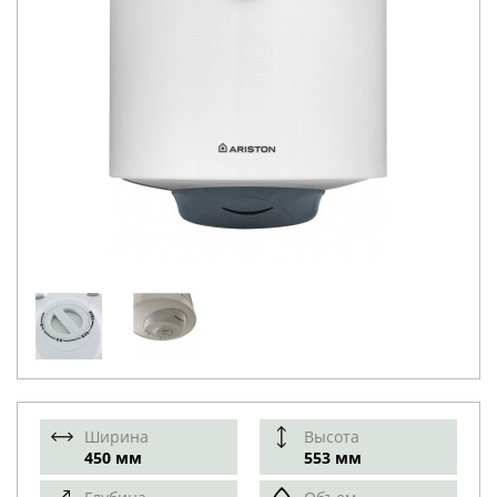
Ширина
Высота
450 мм
553 мм