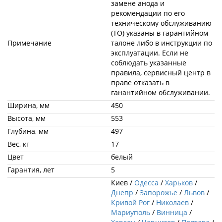
замене анода и
рекомендации по его
техническому обслуживанию
(ТО) указаны в гарантийном
Примечание
талоне либо в инструкции по
эксплуатации. Если не
соблюдать указанные
правила, сервисный центр в
праве отказать в
ганантийном обслуживании.
Ширина, мм
450
Высота, мм
553
Глубина, мм
497
Вес, кг
17
Цвет
белый
Гарантия, лет
5
Киев /
Одесса
/
Харьков
/
Днепр
/
Запорожье
/
Львов
/
Кривой Рог
/
Николаев
/
Мариуполь
/
Винница
/