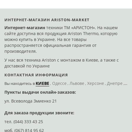
ИНТЕРНЕТ-МАГАЗИН ARISTON-MARKET
Интернет-магазин
техники ТМ «АРИСТОН». На нашем
сайте доступна вся продукция Ariston Thermo, которую
можно купить в Украине. На все товары
распространяется официальная гарантия от
производителя.
У нас вся техника Ariston с монтажом в Киеве, а также с
доставкой по Украине
КОНТАКТНАЯ ИНФОРМАЦИЯ
КИЕВЕ
Одессе
Львове
Херсоне
Днепре
По
Вы находитесь
в
Пункты выдачи онлайн-заказов:
Д
ул. Всеволода Змиенко 21
ул
Для заказа продукции звоните:
тел.
(044) 333 43 25
моб.
(067) 814 95 62