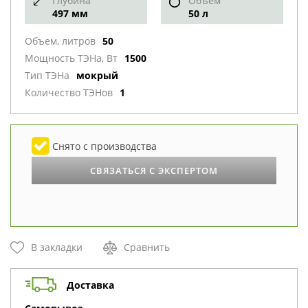
Глубина
Объем
497 мм
50 л
Объем, литров
50
Мощность ТЭНа, Вт
1500
Тип ТЭНа
мокрый
Количество ТЭНов
1
Снято с производства
СВЯЗАТЬСЯ С ЭКСПЕРТОМ
В закладки
Сравнить
Доставка