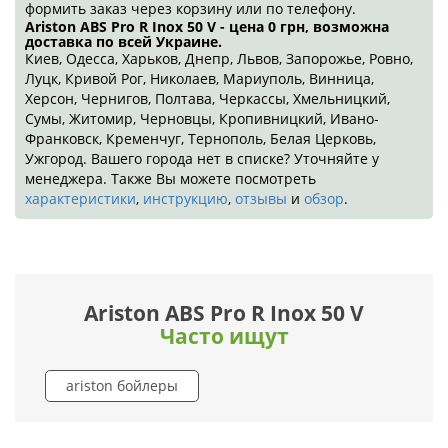
формить заказ через корзину или по телефону.
Ariston ABS Pro R Inox 50 V - цена 0
грн
, возможна
доставка по всей Украине.
Киев, Одесса, Харьков, Днепр, Львов, Запорожье, Ровно,
Луцк, Кривой Рог, Николаев, Мариуполь, Винница,
Херсон, Чернигов, Полтава, Черкассы, Хмельницкий,
Сумы, Житомир, Черновцы, Кропивницкий, Ивано-
Франковск, Кременчуг, Тернополь, Белая Церковь,
Ужгород. Вашего города нет в списке? Уточняйте у
менеджера. Также Вы можете посмотреть
характеристики
,
инструкцию
,
отзывы
и
обзор
.
Ariston ABS Pro R Inox 50 V
Часто ищут
ariston бойлеры