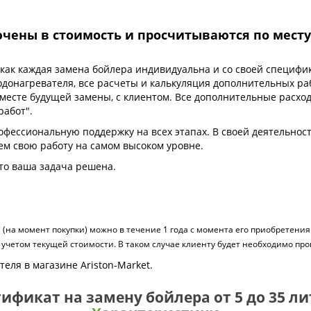
ены в стоимость и просчитываются по месту 
 как каждая замена бойлера индивидуальна и со своей специф
донагревателя, все расчеты и калькуляция дополнительных ра
 месте будущей замены, с клиентом. Все дополнительные расх
работ".
офессиональную поддержку на всех этапах. В своей деятельнос
ем свою работу на самом высоком уровне.
то ваша задача решена.
на момент покупки) можно в течение 1 года с момента его приобретения.
с учетом текущей стоимости. В таком случае клиенту будет необходимо про
еля в магазине Ariston-Market.
ификат на замену бойлера от 5 до 35 л