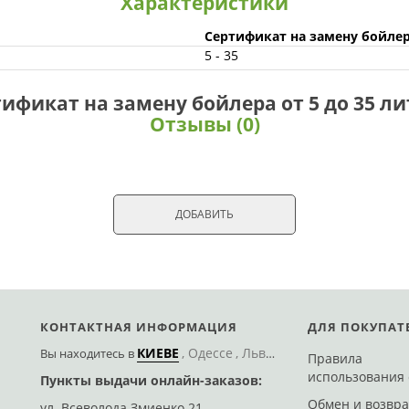
Характеристики
Сертификат на замену бойлера
5 - 35
ификат на замену бойлера от 5 до 35 л
Отзывы (0)
ДОБАВИТЬ
КОНТАКТНАЯ ИНФОРМАЦИЯ
ДЛЯ ПОКУПАТ
КИЕВЕ
Одессе
Львове
Херсоне
Днепре
Вы находитесь
в
Правила
использования 
Пункты выдачи онлайн-заказов:
Доставим Новой 
Обмен и возвра
ул. Всеволода Змиенко 21
ул. Романа Кармена,