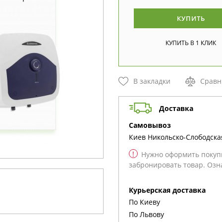
КУПИТЬ
В закладки
Сравн
Доставка
cамовывоз
Киев
Никольско-Слободская
!
Нужно оформить покупк
забронировать товар. Озн
Курьерская доставка
По Киеву
По Львову