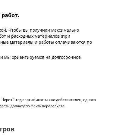
работ.
икой. Чтобы вы получили максимально
бот и расходных материалов (при
одные материалы и работы оплачиваются по
ти мы ориентируемся на долгосрочное
 Через 1 год сертификат также действителен, однако
вести доплату по факту перерасчета.
итров