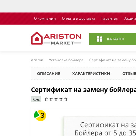
О компании
Оплата и доставка
Гарантия
Акции
КАТАЛОГ
Ariston
Установка бойлера
Сертификат на замену бой
ОПИСАНИЕ
ХАРАКТЕРИСТИКИ
ОТЗЫВ
Сертификат на замену бойлера 
Код: