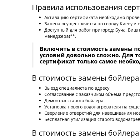
Правила использования серт
Активацию сертификата необходимо провест
Замена осуществляется по городу Киеву и о
Доступный для работ пригород: Буча, Вишне
менеджера)**.
Включить в стоимость замены п
условий довольно сложно. Для 
сертификат только самое необхо
В стоимость замены бойлера
Выезд специалиста по адресу.
Согласование с заказчиком объема предст
Демонтаж старого бойлера.
Установка нового водонагревателя на сущ
Сверление отверстий для навешивания нов
Бесплатная утилизация старого водонагрев
В стоимость замены бойлера 