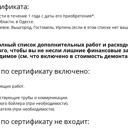
ификата:
и в течение 1 года с даты его приобретения*.
бласти, в Одессе.
вое, Вышгород, Гостомель, Ирпень (если в этом списке нет ваш
олный список дополнительных работ и расход
того, чтобы вы не несли лишние финансовые 
димое (см. что включено в стоимость демонта
 по сертификату включено:
оящих работ.
ествующие трубы и коммуникации.
ого бойлера (при необходимости).
ателя (при необходимости).
по сертификату не входит: