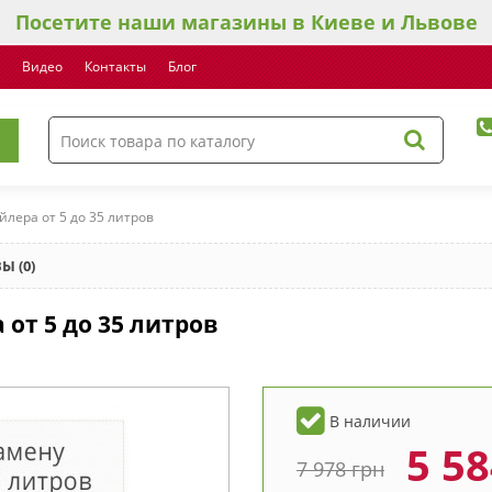
Посетите наши магазины в Киеве и Львове
Видео
Контакты
Блог
лера от 5 до 35 литров
Ы (0)
от 5 до 35 литров
В наличии
5 5
7 978
грн