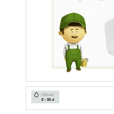
Объем
5 - 35 л