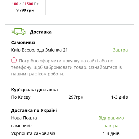
100
1500
л /
Вт
9 799
грн
Доставка
cамовивіз
Київ
Всеволода Змієнка 21
Завтра
!
Потрібно оформити покупку на сайті або по
телефону, щоб забронювати товар. Ознайомтеся із
нашим графіком роботи.
Кур'єрська доставка
По Києву
297грн
1-3 днів
Доставка по Україні
Відправимо
Нова Пошта cамовивіз
завтра
Укрпошта cамовивіз
1-3 днів