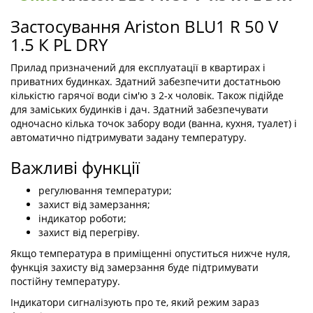
Застосування Ariston BLU1 R 50 V
1.5 К PL DRY
Прилад призначений для експлуатації в квартирах і приватних
будинках. Здатний забезпечити достатньою кількістю гарячої
води сім'ю з 2-х чоловік. Також підійде для заміських будинків і
дач. Здатний забезпечувати одночасно кілька точок забору
води (ванна, кухня, туалет) і автоматично підтримувати задану
температуру.
Важливі функції
регулювання температури;
захист від замерзання;
індикатор роботи;
захист від перегріву.
Якщо температура в приміщенні опуститься нижче нуля,
функція захисту від замерзання буде підтримувати постійну
температуру.
Індикатори сигналізують про те, який режим зараз функціонує.