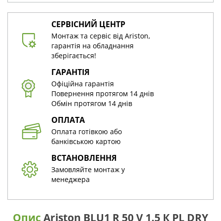
СЕРВІСНИЙ ЦЕНТР
Монтаж та сервіс від Ariston,
гарантія на обладнання
зберігається!
ГАРАНТІЯ
Офіційна гарантія
Повернення протягом 14 днів
Обмін протягом 14 днів
ОПЛАТА
Оплата готівкою або
банківською картою
ВСТАНОВЛЕННЯ
Замовляйте монтаж у
менеджера
Опис
Ariston BLU1 R 50 V 1.5 К PL DRY