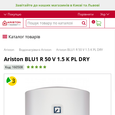
Завітайте до наших магазинів в Києві та Львові
Покупцю
Порівняти
Укр
0
Каталог товарів
Ariston
Водонагрівачі Ariston
Ariston BLU1 R 50 V 1.5 К PL DRY
Ariston BLU1 R 50 V 1.5 К PL DRY
Код: 160508