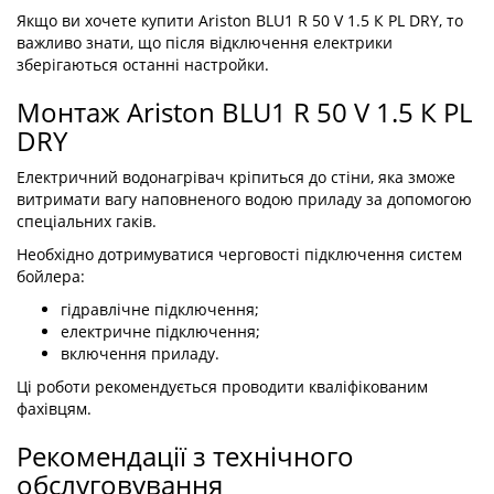
останні настройки.
Монтаж Ariston BLU1 R 50 V 1.5 К PL
DRY
Електричний водонагрівач кріпиться до стіни, яка зможе
витримати вагу наповненого водою приладу за допомогою
спеціальних гаків.
Необхідно дотримуватися черговості підключення систем
бойлера:
гідравлічне підключення;
електричне підключення;
включення приладу.
Ці роботи рекомендується проводити кваліфікованим
фахівцям.
Рекомендації з технічного
обслуговування
Обслуговування повинні проводити працівники сервісної