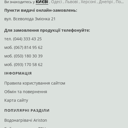
моб.
(093) 170 58 62
ІНФОРМАЦІЯ
Правила користування сайтом
Обмін та повернення
Карта сайту
ПОПУЛЯРНІ РАЗДІЛИ
Водонагрівачі Ariston
Бойлери з сухим ТЕНом
Бойлери на 50 літрів
Бойлери на 80 літрів
Бойлери на 100 літрів