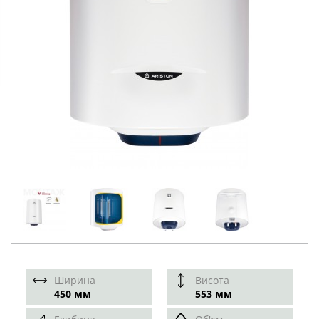
Ширина
Висота
450 мм
553 мм