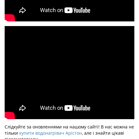
Слідкуйте за оновленнями на нашому сайті! В нас можна не
тільки
купити водонагрівач Арістон
, але і знайти цікаві