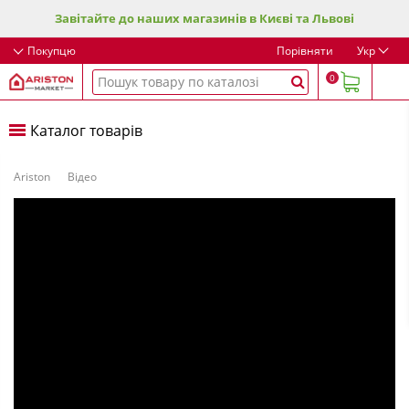
Завітайте до наших магазинів в Києві та Львові
Покупцю
Порівняти
Укр
0
Каталог товарів
Ariston
Відео