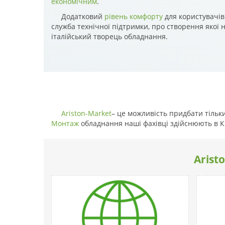
економічним
.
Додатковий
рівень комфорту
для користувачів 
служба технічної підтримки, про створення якої 
італійський творець обладнання.
Ariston-Market
– це можливість придбати тільк
Монтаж
обладнання наші фахівці здійснюють в Ки
Arist