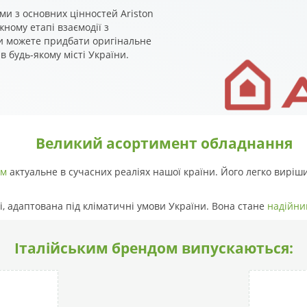
ми з основних цінностей Ariston
жному етапі взаємодії з
и можете придбати оригінальне
 будь-якому місті України.
Великий асортимент обладнання
ом
актуальне в сучасних реаліях нашої країни. Його легко вирі
і, адаптована під кліматичні умови України. Вона стане
надійни
Італійським брендом випускаються: