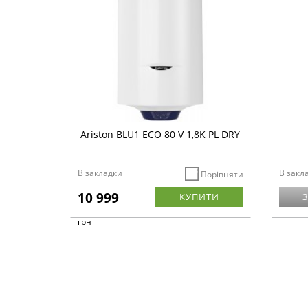
Ariston BLU1 ECO 80 V 1,8K PL DRY
В закладки
В закл
Порівняти
10 999
КУПИТИ
грн
Немає
наявно