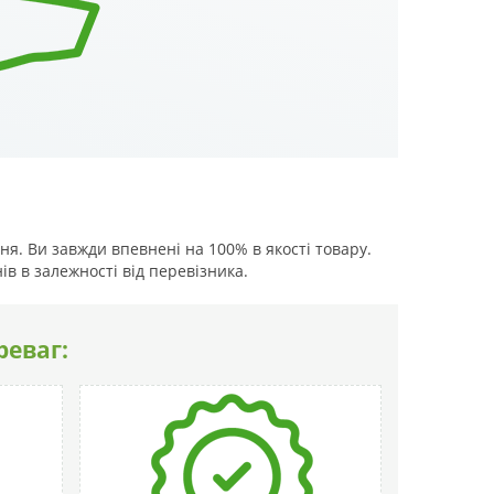
я. Ви завжди впевнені на 100% в якості товару.
ів в залежності від перевізника.
реваг: