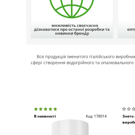
можливість своєчасно
дізнаватися про останні розробки та
опт
новинки бренду
Вся продукція іменитого італійського виробн
сфері створення водогрійного та опалювального об
В наявності
Код: 178014
Знято 
вироб