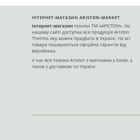
ІНТЕРНЕТ-МАГАЗИН ARISTON-MARKET
Інтернет-магазин
техніки ТМ «АРІСТОН». На
нашому сайті доступна вся продукція Ariston
Thermo, яку можна придбати в Україні. На всі
товари поширюється офіційна гарантія від
виробника.
A
У нас вся техніка Ariston з монтажем у Києві, а
також з доставкою по Україні
В закл
За запитом
Код: 219355