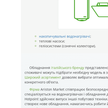
накопичувальні водонагрівачі
;
теплові насоси;
геліосистеми (сонячні колектори).
Обладнання
італійського бренду
представлено 
споживачі можуть підібрати необхідну модель в за
Широкий асортимент
дозволяє вибрати оптимал
конкретного об'єкта.
Фірма
Ariston Market співпрацює безпосередн
спеціалізується на водонагрівачах і обладнання 
Hotpoint здійснює випуск іншої побутової технік
створює нове обладнання, намагаючись робити