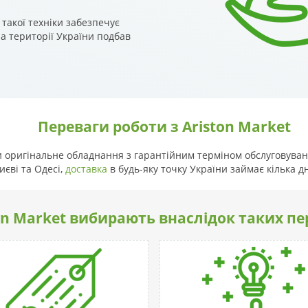
такої техніки забезпечує
на території України подбав
Переваги роботи з Ariston Market
и оригінальне обладнання з гарантійним терміном обслуговуванн
єві та Одесі,
доставка
в будь-яку точку України займає кілька дн
on Market вибирають внаслідок таких пе