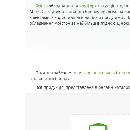
Якість
обладнання та
комфорт
покупців є одни
Market, які дилер світового бренду реалізує на ко
клієнтами. Скориставшись нашими послугами , В
обладнання Арістон за найбільш вигідною ціною в
Питання забезпечення
гарячою водою
і
тепл
італійського бренду.
Вся продукція, представлена в онлайн-каталоз