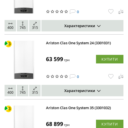
0
Характеристики
400
745
315
Ariston Clas One System 24 (3301031)
63 599
КУПИТИ
грн
0
Характеристики
400
745
315
Ariston Clas One System 35 (3301032)
68 899
КУПИТИ
грн