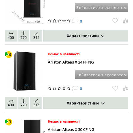
Зв`язатися з експертом
0
Характеристики
400
770
315
Немає в наявності
Ariston Alteas X 24 FF NG
Зв`язатися з експертом
0
Характеристики
400
770
315
Немає в наявності
Ariston Alteas X 30 CF NG