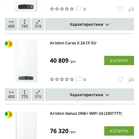
0
Характеристики
400
745
319
Ariston Cares X 24 CF EU
40 809
КУПИТИ
грн
0
Характеристики
400
770
315
Ariston Genus ONE+ WIFI 24 (3301777)
76 320
КУПИТИ
грн