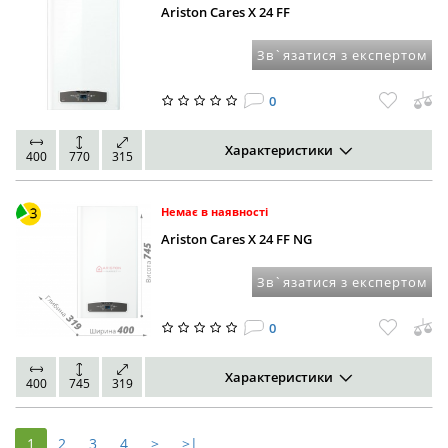
Ariston Cares X 24 FF
Зв`язатися з експертом
0
Характеристики
400
770
315
Немає в наявності
Ariston Cares X 24 FF NG
Зв`язатися з експертом
0
Характеристики
400
745
319
1
2
3
4
>
>|