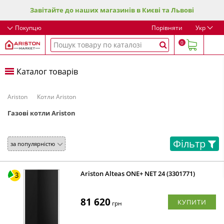
Завітайте до наших магазинів в Києві та Львові
Покупцю
Порівняти
Укр
0
Каталог товарів
Ariston
Котли Ariston
Газові котли Ariston
Фільтр
Ariston Alteas ONE+ NET 24 (3301771)
81 620
КУПИТИ
грн