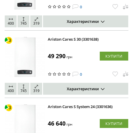
0
Характеристики
400
745
319
Ariston Cares S 30 (3301638)
49 290
КУПИТИ
грн
0
Характеристики
400
745
319
Ariston Cares S System 24 (3301636)
46 640
КУПИТИ
грн