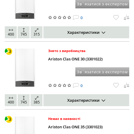
Зв`язатися з експертом
0
Характеристики
400
745
315
Знято з виробництва
Ariston Clas ONE 30 (3301022)
Зв`язатися з експертом
0
Характеристики
400
745
385
Немає в наявності
Ariston Clas ONE 35 (3301023)