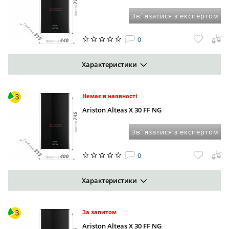
Зв`язатися з експертом
0
Характеристики
Немає в наявності
Ariston Alteas X 30 FF NG
Зв`язатися з експертом
0
Характеристики
За запитом
Ariston Alteas X 30 FF NG