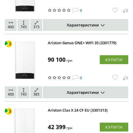
0
Характеристики
400
745
315
Ariston Genus ONE+ WIFI 35 (3301779)
90 100
КУПИТИ
грн
0
Характеристики
400
745
385
Ariston Clas X 24 CF EU (3301313)
42 399
КУПИТИ
грн