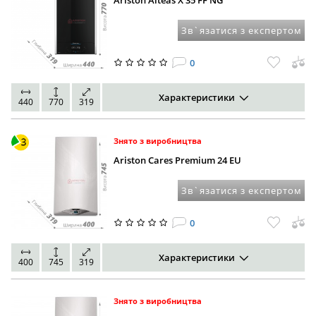
Ariston Alteas X 35 FF NG
Зв`язатися з експертом
0
Характеристики
440
770
319
Знято з виробництва
Ariston Cares Premium 24 EU
Зв`язатися з експертом
0
Характеристики
400
745
319
Знято з виробництва