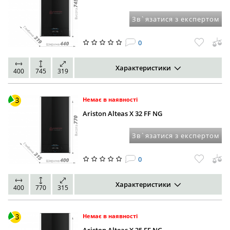
Зв`язатися з експертом
0
Характеристики
400
745
319
Немає в наявності
Ariston Alteas X 32 FF NG
Зв`язатися з експертом
0
Характеристики
400
770
315
Немає в наявності