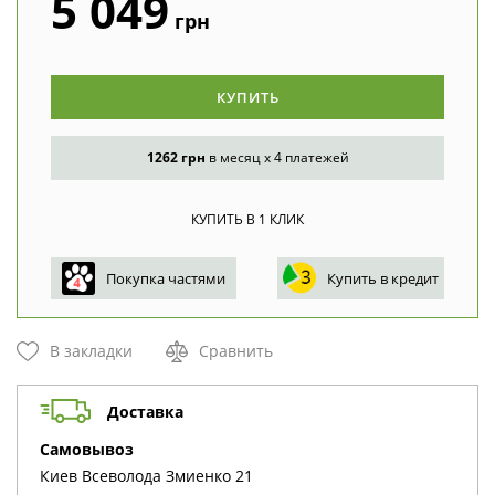
5 049
грн
КУПИТЬ
1262 грн
в месяц x 4 платежей
Покупка частями
Купить в кредит
В закладки
Сравнить
Доставка
cамовывоз
Киев
Всеволода Змиенко 21