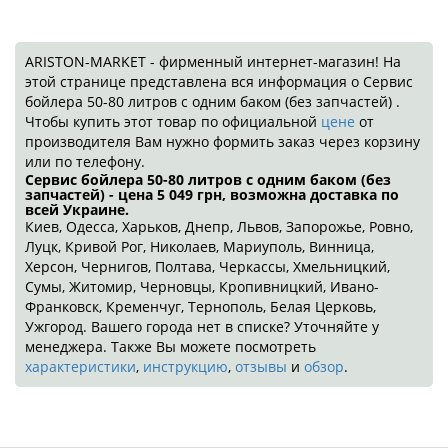
ARISTON-MARKET - фирменный интернет-магазин! На
этой странице представлена вся информация о Сервис
бойлера 50-80 литров с одним баком (без запчастей) .
Чтобы купить этот товар по официальной
цене
от
производителя Вам нужно формить заказ через корзину
или по телефону.
Сервис бойлера 50-80 литров с одним баком (без
запчастей) - цена 5 049
грн
, возможна доставка по
всей Украине.
Киев, Одесса, Харьков, Днепр, Львов, Запорожье, Ровно,
Луцк, Кривой Рог, Николаев, Мариуполь, Винница,
Херсон, Чернигов, Полтава, Черкассы, Хмельницкий,
Сумы, Житомир, Черновцы, Кропивницкий, Ивано-
Франковск, Кременчуг, Тернополь, Белая Церковь,
Ужгород. Вашего города нет в списке? Уточняйте у
менеджера. Также Вы можете посмотреть
характеристики
,
инструкцию
,
отзывы
и
обзор
.