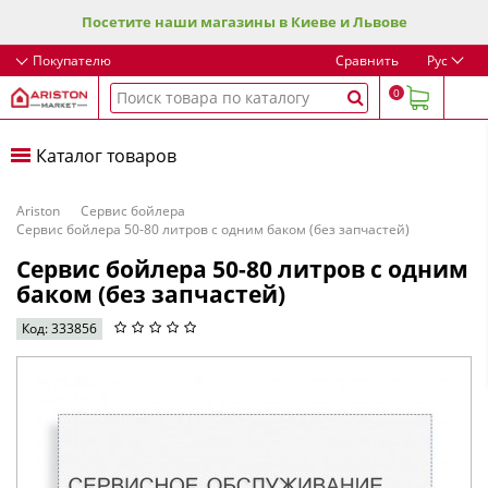
Посетите наши магазины в Киеве и Львове
Покупателю
Сравнить
Рус
0
Каталог товаров
Ariston
Сервис бойлера
Сервис бойлера 50-80 литров с одним баком (без запчастей)
Сервис бойлера 50-80 литров с одним
баком (без запчастей)
Код: 333856