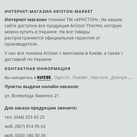
ИНТЕРНЕТ-МАГАЗИН ARISTON-MARKET
Интернет-магазин
техники ТМ «АРИСТОН». На нашем
сайте доступна вся продукция Ariston Thermo, которую
можно купить в Украине. На все товары
распространяется официальная гарантия от
производителя.
У нас вся техника Ariston с монтажом в Киеве, а также с
доставкой по Украине
КОНТАКТНАЯ ИНФОРМАЦИЯ
КИЕВЕ
Одессе
Львове
Херсоне
Днепре
По
Вы находитесь
в
Пункты выдачи онлайн-заказов:
Д
ул. Всеволода Змиенко 21
ул
Для заказа продукции звоните:
тел.
(044) 333 43 25
моб.
(067) 814 95 62
моб.
(050) 180 30 39