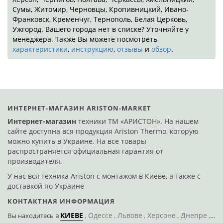
Сумы, Житомир, Черновцы, Кропивницкий, Ивано-
Франковск, Кременчуг, Тернополь, Белая Церковь,
Ужгород. Вашего города нет в списке? Уточняйте у
менеджера. Также Вы можете посмотреть
характеристики
,
инструкцию
,
отзывы
и
обзор
.
ИНТЕРНЕТ-МАГАЗИН ARISTON-MARKET
Интернет-магазин
техники ТМ «АРИСТОН». На нашем
сайте доступна вся продукция Ariston Thermo, которую
можно купить в Украине. На все товары
распространяется официальная гарантия от
производителя.
У нас вся техника Ariston с монтажом в Киеве, а также с
доставкой по Украине
КОНТАКТНАЯ ИНФОРМАЦИЯ
КИЕВЕ
Одессе
Львове
Херсоне
Днепре
По
Вы находитесь
в