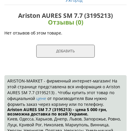
Ужгород
Ariston AURES SM 7.7 (3195213)
Отзывы (0)
Нет отзывов об этом товаре.
ДОБАВИТЬ
ARISTON-MARKET - фирменный интернет-магазин! На
этой странице представлена вся информация о Ariston
AURES SM 7.7 (3195213) . Чтобы купить этот товар по
официальной
цене
от производителя Вам нужно
формить заказ через корзину или по телефону.
Ariston AURES SM 7.7 (3195213) - цена 5 000
грн
,
возможна доставка по всей Украине.
Киев, Одесса, Харьков, Днепр, Львов, Запорожье, Ровно,
Луцк, Кривой Рог, Николаев, Мариуполь, Винница,
Херсон, Чернигов, Полтава, Черкассы, Хмельницкий,