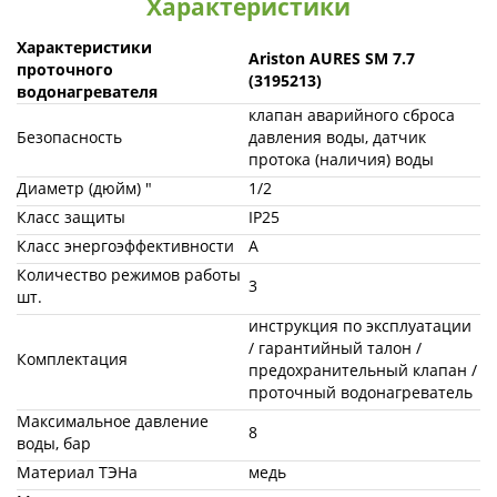
Характеристики
Характеристики
Ariston AURES SM 7.7
проточного
(3195213)
водонагревателя
клапан аварийного сброса
Безопасность
давления воды, датчик
протока (наличия) воды
Диаметр (дюйм) "
1/2
Класс защиты
IP25
Класс энергоэффективности
A
Количество режимов работы
3
шт.
инструкция по эксплуатации
/ гарантийный талон /
Комплектация
предохранительный клапан /
проточный водонагреватель
Максимальное давление
8
воды, бар
Материал ТЭНа
медь