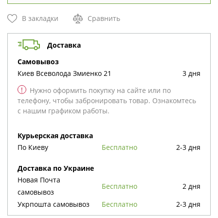
В закладки
Сравнить
Доставка
cамовывоз
Киев
Всеволода Змиенко 21
3 дня
!
Нужно оформить покупку на сайте или по
телефону, чтобы забронировать товар. Ознакомтесь
с нашим графиком работы.
Курьерская доставка
По Киеву
бесплатно
2-3 дня
Доставка по Украине
Новая Почта
бесплатно
2 дня
cамовывоз
Укрпошта cамовывоз
бесплатно
2-3 дня