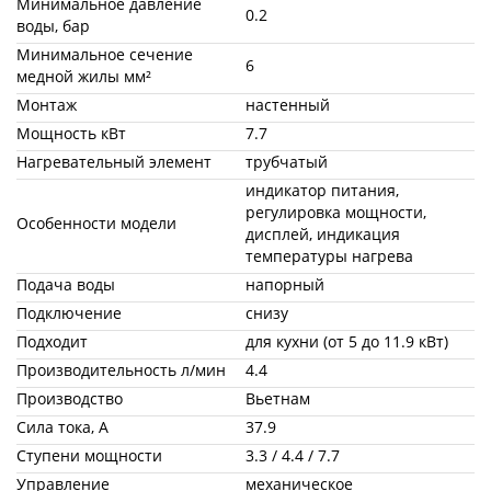
Минимальное давление
0.2
воды, бар
Минимальное сечение
6
медной жилы мм²
Монтаж
настенный
Мощность кВт
7.7
Нагревательный элемент
трубчатый
индикатор питания,
регулировка мощности,
Особенности модели
дисплей, индикация
температуры нагрева
Подача воды
напорный
Подключение
снизу
Подходит
для кухни (от 5 до 11.9 кВт)
Производительность л/мин
4.4
Производство
Вьетнам
Сила тока, А
37.9
Ступени мощности
3.3 / 4.4 / 7.7
Управление
механическое