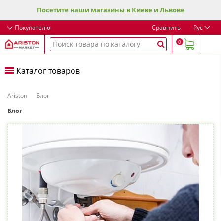
Посетите наши магазины в Киеве и Львове
Покупателю
Сравнить
Рус
0
Каталог товаров
Ariston
Блог
Блог