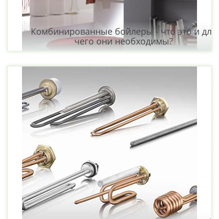
Комбинированные бойлеры - что это и для
чего они необходимы?