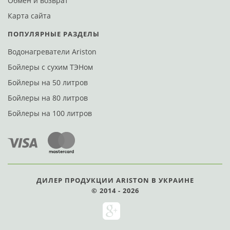
Обмен и возврат
Карта сайта
Ariston SG1 80 V
ПОПУЛЯРНЫЕ РАЗДЕЛЫ
В закладки
Водонагреватели Ariston
Сравнить
Бойлеры с сухим ТЭНом
Связаться с экспертом
Бойлеры на 50 литров
Бойлеры на 80 литров
Бойлеры на 100 литров
Нет в наличии
Код: 281835
ДИЛЕР ПРОДУКЦИИ ARISTON В УКРАИНЕ
© 2014 - 2026