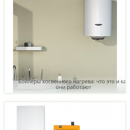
Бойлеры косвенного нагрева: что это и как
они работают