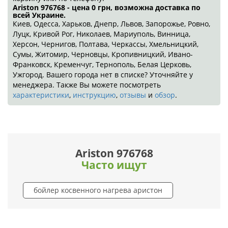
Ariston 976768 - цена 0
грн
, возможна доставка по
всей Украине.
Киев, Одесса, Харьков, Днепр, Львов, Запорожье, Ровно,
Луцк, Кривой Рог, Николаев, Мариуполь, Винница,
Херсон, Чернигов, Полтава, Черкассы, Хмельницкий,
Сумы, Житомир, Черновцы, Кропивницкий, Ивано-
Франковск, Кременчуг, Тернополь, Белая Церковь,
Ужгород. Вашего города нет в списке? Уточняйте у
менеджера. Также Вы можете посмотреть
характеристики
,
инструкцию
,
отзывы
и
обзор
.
Ariston 976768
Часто ищут
бойлер косвенного нагрева аристон