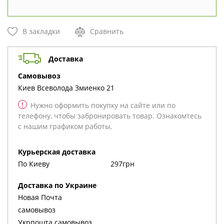
В закладки
Сравнить
Доставка
cамовывоз
Киев
Всеволода Змиенко 21
!
Нужно оформить покупку на сайте или по
телефону, чтобы забронировать товар. Ознакомтесь
с нашим графиком работы.
Курьерская доставка
По Киеву
297грн
Доставка по Украине
Новая Почта
cамовывоз
Укрпошта cамовывоз