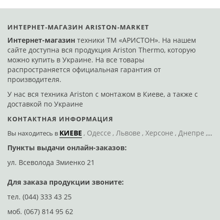
ИНТЕРНЕТ-МАГАЗИН ARISTON-MARKET
Интернет-магазин
техники ТМ «АРИСТОН». На нашем
сайте доступна вся продукция Ariston Thermo, которую
можно купить в Украине. На все товары
распространяется официальная гарантия от
производителя.
У нас вся техника Ariston с монтажом в Киеве, а также с
доставкой по Украине
КОНТАКТНАЯ ИНФОРМАЦИЯ
КИЕВЕ
Одессе
Львове
Херсоне
Днепре
По
Вы находитесь
в
Пункты выдачи онлайн-заказов:
Д
ул. Всеволода Змиенко 21
ул
Для заказа продукции звоните:
тел.
(044) 333 43 25
моб.
(067) 814 95 62