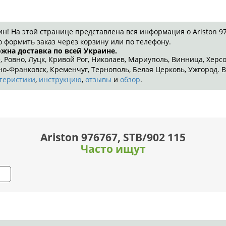
 На этой странице представлена вся информация о Ariston 9767
 формить заказ через корзину или по телефону.
ожна доставка по всей Украине.
, Ровно, Луцк, Кривой Рог, Николаев, Мариуполь, Винница, Херс
-Франковск, Кременчуг, Тернополь, Белая Церковь, Ужгород. В
теристики
,
инструкцию
,
отзывы
и
обзор
.
Ariston 976767, STB/902 115
Часто ищут
н