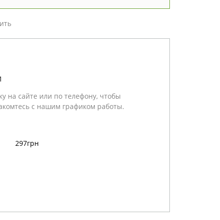
ить
1
у на сайте или по телефону, чтобы
акомтесь с нашим графиком работы.
297грн