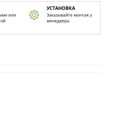
УСТАНОВКА
ыми или
Заказывайте монтаж у
той
менеджера