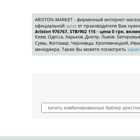
ARISTON-MARKET - фирменный интернет-магазин!
официальной
цене
от производителя Вам нужно
Ariston 976767, STB/902 115 - цена 0
грн
, возм
Киев, Одесса, Харьков, Днепр, Львов, Запорожье
Сумы, Житомир, Черновцы, Кропивницкий, Ивано
менеджера. Также Вы можете посмотреть
харак
купить комбинированные бойлер аристо