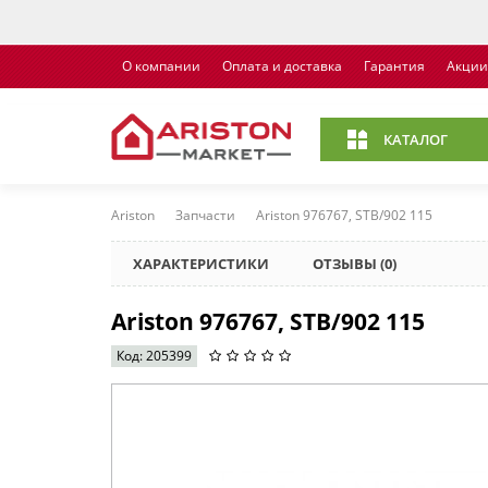
О компании
Оплата и доставка
Гарантия
Акции
КАТАЛОГ
Ariston
Запчасти
Ariston 976767, STB/902 115
ХАРАКТЕРИСТИКИ
ОТЗЫВЫ (0)
Ariston 976767, STB/902 115
Код: 205399