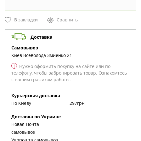
В закладки
Сравнить
Доставка
cамовывоз
Киев
Всеволода Змиенко 21
!
Нужно оформить покупку на сайте или по
телефону, чтобы забронировать товар. Ознакомтесь
с нашим графиком работы.
Курьерская доставка
По Киеву
297грн
Доставка по Украине
Новая Почта
cамовывоз
Укрпошта cамовывоз