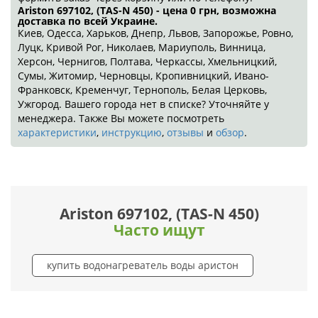
Ariston 697102, (TAS-N 450) - цена 0
грн
, возможна
доставка по всей Украине.
Киев, Одесса, Харьков, Днепр, Львов, Запорожье, Ровно,
Луцк, Кривой Рог, Николаев, Мариуполь, Винница,
Херсон, Чернигов, Полтава, Черкассы, Хмельницкий,
Сумы, Житомир, Черновцы, Кропивницкий, Ивано-
Франковск, Кременчуг, Тернополь, Белая Церковь,
Ужгород. Вашего города нет в списке? Уточняйте у
менеджера. Также Вы можете посмотреть
характеристики
,
инструкцию
,
отзывы
и
обзор
.
Ariston 697102, (TAS-N 450)
Часто ищут
купить водонагреватель воды аристон