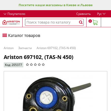
Посетите наши магазины в Киеве и Львове
Покупателю
Сравнить
Рус
0
Каталог товаров
Ariston
Запчасти
Ariston 697102, (TAS-N 450)
Ariston 697102, (TAS-N 450)
Код: 205377