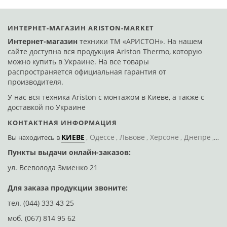
ИНТЕРНЕТ-МАГАЗИН ARISTON-MARKET
Интернет-магазин
техники ТМ «АРИСТОН». На нашем
сайте доступна вся продукция Ariston Thermo, которую
можно купить в Украине. На все товары
распространяется официальная гарантия от
производителя.
У нас вся техника Ariston с монтажом в Киеве, а также с
доставкой по Украине
КОНТАКТНАЯ ИНФОРМАЦИЯ
КИЕВЕ
Одессе
Львове
Херсоне
Днепре
По
Вы находитесь
в
Пункты выдачи онлайн-заказов:
Д
ул. Всеволода Змиенко 21
ул
Для заказа продукции звоните:
тел.
(044) 333 43 25
моб.
(067) 814 95 62