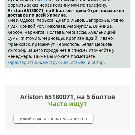
формить заказ через корзину или по телефону.
Ariston 65180071, на 5 болтов - цена 0
грн
, возможна
доставка по всей Украине.
Киев, Одесса, Харьков, Днепр, Львов, Запорожье, Ровно,
Луцк, Кривой Рог, Николаев, Мариуполь, Винница,
Херсон, Чернигов, Полтава, Черкассы, Хмельницкий,
Сумы, Житомир, Черновцы, Кропивницкий, Ивано-
Франковск, Кременчуг, Тернополь, Белая Церковь,
Ужгород. Вашего города нет в списке? Уточняйте у
менеджера. Также Вы можете посмотреть
характеристики
,
инструкцию
,
отзывы
и
обзор
.
Ariston 65180071, на 5 болтов
Часто ищут
узкий водонагреватель аристон