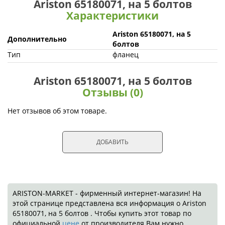
Ariston 65180071, на 5 болтов
Характеристики
Ariston 65180071, на 5
Дополнительно
болтов
Тип
фланец
Ariston 65180071, на 5 болтов
Отзывы (0)
Нет отзывов об этом товаре.
ДОБАВИТЬ
ARISTON-MARKET - фирменный интернет-магазин! На
этой странице представлена вся информация о Ariston
65180071, на 5 болтов . Чтобы купить этот товар по
официальной
цене
от производителя Вам нужно