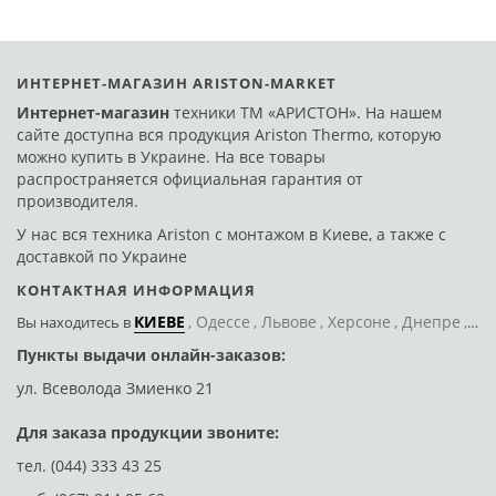
ИНТЕРНЕТ-МАГАЗИН ARISTON-MARKET
Интернет-магазин
техники ТМ «АРИСТОН». На нашем
сайте доступна вся продукция Ariston Thermo, которую
можно купить в Украине. На все товары
распространяется официальная гарантия от
производителя.
У нас вся техника Ariston с монтажом в Киеве, а также с
доставкой по Украине
КОНТАКТНАЯ ИНФОРМАЦИЯ
КИЕВЕ
Одессе
Львове
Херсоне
Днепре
По
Вы находитесь
в
Пункты выдачи онлайн-заказов:
Д
ул. Всеволода Змиенко 21
ул
Для заказа продукции звоните:
тел.
(044) 333 43 25