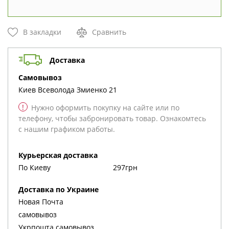
В закладки
Сравнить
Доставка
cамовывоз
Киев
Всеволода Змиенко 21
!
Нужно оформить покупку на сайте или по
телефону, чтобы забронировать товар. Ознакомтесь
с нашим графиком работы.
Курьерская доставка
По Киеву
297грн
Доставка по Украине
Новая Почта
cамовывоз
Укрпошта cамовывоз