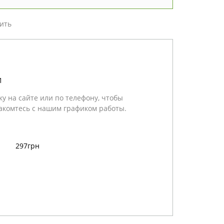
ить
1
у на сайте или по телефону, чтобы
акомтесь с нашим графиком работы.
297грн