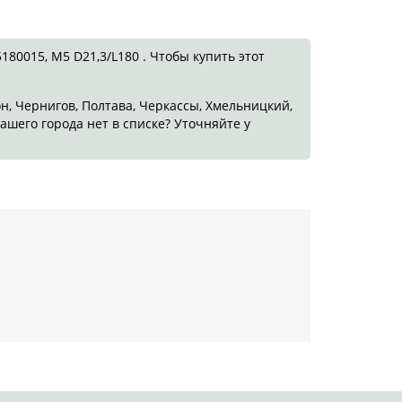
80015, M5 D21,3/L180 . Чтобы купить этот
он, Чернигов, Полтава, Черкассы, Хмельницкий,
ашего города нет в списке? Уточняйте у