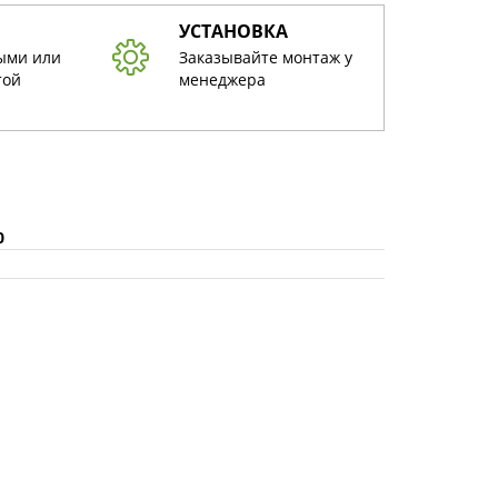
УСТАНОВКА
ыми или
Заказывайте монтаж у
той
менеджера
0