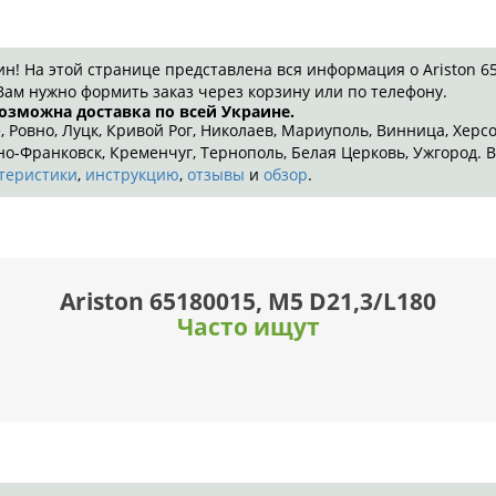
 На этой странице представлена вся информация о Ariston 651
Вам нужно формить заказ через корзину или по телефону.
возможна доставка по всей Украине.
, Ровно, Луцк, Кривой Рог, Николаев, Мариуполь, Винница, Херс
-Франковск, Кременчуг, Тернополь, Белая Церковь, Ужгород. В
теристики
,
инструкцию
,
отзывы
и
обзор
.
Ariston 65180015, M5 D21,3/L180
Часто ищут