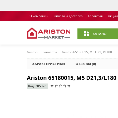
О компании
Оплата и доставка
Гарантия
Акции
КАТАЛОГ
Ariston
Запчасти
Ariston 65180015, M5 D21,3/L180
ХАРАКТЕРИСТИКИ
ОТЗЫВЫ (0)
Ariston 65180015, M5 D21,3/L180
Код: 205326