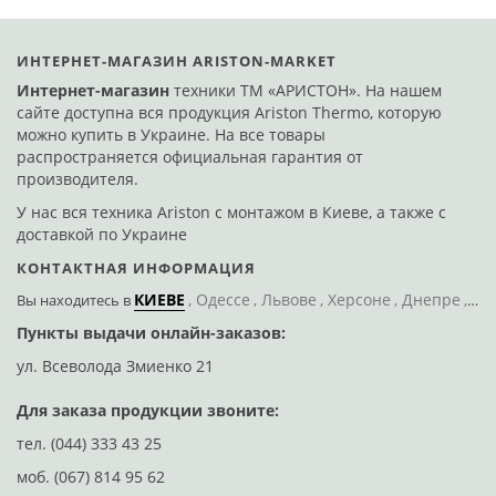
ИНТЕРНЕТ-МАГАЗИН ARISTON-MARKET
Интернет-магазин
техники ТМ «АРИСТОН». На нашем
сайте доступна вся продукция Ariston Thermo, которую
можно купить в Украине. На все товары
распространяется официальная гарантия от
производителя.
У нас вся техника Ariston с монтажом в Киеве, а также с
доставкой по Украине
КОНТАКТНАЯ ИНФОРМАЦИЯ
КИЕВЕ
Одессе
Львове
Херсоне
Днепре
По
Вы находитесь
в
Пункты выдачи онлайн-заказов:
Д
ул. Всеволода Змиенко 21
ул
Для заказа продукции звоните:
тел.
(044) 333 43 25
моб.
(067) 814 95 62