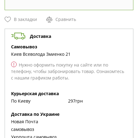
В закладки
Сравнить
Доставка
cамовывоз
Киев
Всеволода Змиенко 21
!
Нужно оформить покупку на сайте или по
телефону, чтобы забронировать товар. Ознакомтесь
с нашим графиком работы.
Курьерская доставка
По Киеву
297грн
Доставка по Украине
Новая Почта
cамовывоз
Укрпошта cамовывоз