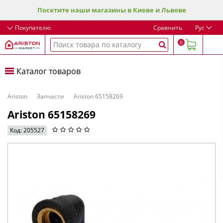
Посетите наши магазины в Киеве и Львове
Покупателю
Сравнить
Рус
0
Каталог товаров
Ariston
Запчасти
Ariston 65158269
Ariston 65158269
Код: 205527