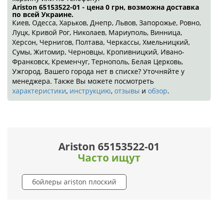
Ariston 65153522-01 - цена 0
грн
, возможна доставка
по всей Украине.
Киев, Одесса, Харьков, Днепр, Львов, Запорожье, Ровно,
Луцк, Кривой Рог, Николаев, Мариуполь, Винница,
Херсон, Чернигов, Полтава, Черкассы, Хмельницкий,
Сумы, Житомир, Черновцы, Кропивницкий, Ивано-
Франковск, Кременчуг, Тернополь, Белая Церковь,
Ужгород. Вашего города нет в списке? Уточняйте у
менеджера. Также Вы можете посмотреть
характеристики
,
инструкцию
,
отзывы
и
обзор
.
Ariston 65153522-01
Часто ищут
бойлеры ariston плоский