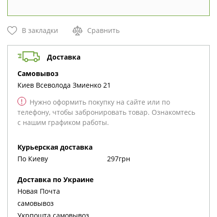
В закладки
Сравнить
Доставка
cамовывоз
Киев
Всеволода Змиенко 21
!
Нужно оформить покупку на сайте или по
телефону, чтобы забронировать товар. Ознакомтесь
с нашим графиком работы.
Курьерская доставка
По Киеву
297грн
Доставка по Украине
Новая Почта
cамовывоз
Укрпошта cамовывоз