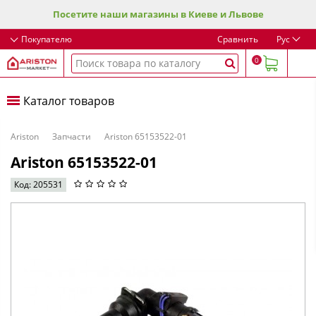
Посетите наши магазины в Киеве и Львове
Покупателю
Сравнить
Рус
0
Каталог товаров
Ariston
Запчасти
Ariston 65153522-01
Ariston 65153522-01
Код: 205531