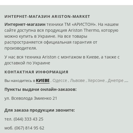
ИНТЕРНЕТ-МАГАЗИН ARISTON-MARKET
Интернет-магазин
техники ТМ «АРИСТОН». На нашем
сайте доступна вся продукция Ariston Thermo, которую
можно купить в Украине. На все товары
распространяется официальная гарантия от
производителя.
У нас вся техника Ariston с монтажом в Киеве, а также с
доставкой по Украине
КОНТАКТНАЯ ИНФОРМАЦИЯ
КИЕВЕ
Одессе
Львове
Херсоне
Днепре
По
Вы находитесь
в
Пункты выдачи онлайн-заказов:
Д
ул. Всеволода Змиенко 21
ул
Для заказа продукции звоните:
тел.
(044) 333 43 25
моб.
(067) 814 95 62