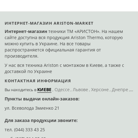
ИНТЕРНЕТ-МАГАЗИН ARISTON-MARKET
Интернет-магазин
техники ТМ «АРИСТОН». На нашем
сайте доступна вся продукция Ariston Thermo, которую
можно купить в Украине. На все товары
распространяется официальная гарантия от
производителя.
У нас вся техника Ariston с монтажом в Киеве, а также с
доставкой по Украине
КОНТАКТНАЯ ИНФОРМАЦИЯ
КИЕВЕ
Одессе
Львове
Херсоне
Днепре
По
Вы находитесь
в
Пункты выдачи онлайн-заказов:
Д
ул. Всеволода Змиенко 21
ул
Для заказа продукции звоните:
тел.
(044) 333 43 25