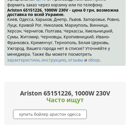
формить заказ через корзину или по телефону.
Ariston 65151226, 1000W 230V - цена 0
грн
, возможна
доставка по всей Украине.
Киев, Одесса, Харьков, Днепр, Львов, Запорожье, Ровно,
Луцк, Кривой Рог, Николаев, Мариуполь, Винница,
Херсон, Чернигов, Полтава, Черкассы, Хмельницкий,
Сумы, Житомир, Черновцы, Кропивницкий, Ивано-
Франковск, Кременчуг, Тернополь, Белая Церковь,
Ужгород. Вашего города нет в списке? Уточняйте у
менеджера. Также Вы можете посмотреть
характеристики
,
инструкцию
,
отзывы
и
обзор
.
Ariston 65151226, 1000W 230V
Часто ищут
купить бойлер аристон одесса