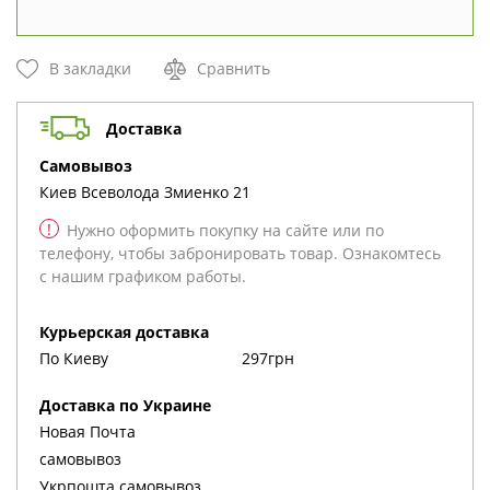
В закладки
Сравнить
Доставка
cамовывоз
Киев
Всеволода Змиенко 21
!
Нужно оформить покупку на сайте или по
телефону, чтобы забронировать товар. Ознакомтесь
с нашим графиком работы.
Курьерская доставка
По Киеву
297грн
Доставка по Украине
Новая Почта
cамовывоз
Укрпошта cамовывоз