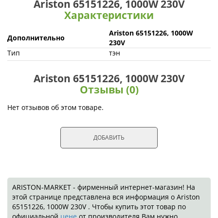
Ariston 65151226, 1000W 230V
Характеристики
Ariston 65151226, 1000W
Дополнительно
230V
Тип
тэн
Ariston 65151226, 1000W 230V
Отзывы (0)
Нет отзывов об этом товаре.
ДОБАВИТЬ
ARISTON-MARKET - фирменный интернет-магазин! На
этой странице представлена вся информация о Ariston
65151226, 1000W 230V . Чтобы купить этот товар по
официальной
цене
от производителя Вам нужно