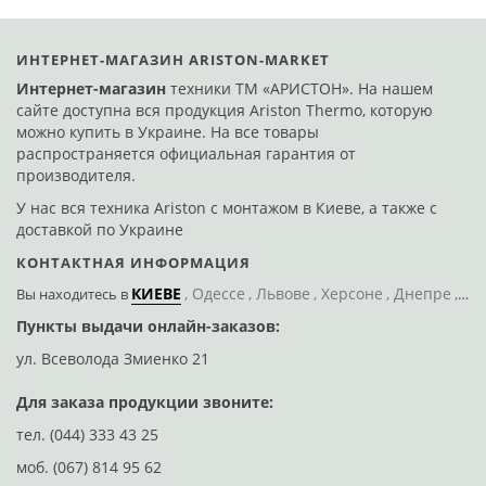
ИНТЕРНЕТ-МАГАЗИН ARISTON-MARKET
Интернет-магазин
техники ТМ «АРИСТОН». На нашем
сайте доступна вся продукция Ariston Thermo, которую
можно купить в Украине. На все товары
распространяется официальная гарантия от
производителя.
У нас вся техника Ariston с монтажом в Киеве, а также с
доставкой по Украине
КОНТАКТНАЯ ИНФОРМАЦИЯ
КИЕВЕ
Одессе
Львове
Херсоне
Днепре
По
Вы находитесь
в
Пункты выдачи онлайн-заказов:
Д
ул. Всеволода Змиенко 21
ул
Для заказа продукции звоните:
тел.
(044) 333 43 25
моб.
(067) 814 95 62