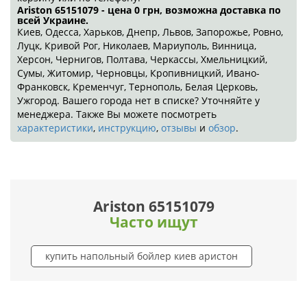
Ariston 65151079 - цена 0
грн
, возможна доставка по
всей Украине.
Киев, Одесса, Харьков, Днепр, Львов, Запорожье, Ровно,
Луцк, Кривой Рог, Николаев, Мариуполь, Винница,
Херсон, Чернигов, Полтава, Черкассы, Хмельницкий,
Сумы, Житомир, Черновцы, Кропивницкий, Ивано-
Франковск, Кременчуг, Тернополь, Белая Церковь,
Ужгород. Вашего города нет в списке? Уточняйте у
менеджера. Также Вы можете посмотреть
характеристики
,
инструкцию
,
отзывы
и
обзор
.
Ariston 65151079
Часто ищут
купить напольный бойлер киев аристон