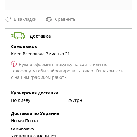
В закладки
Сравнить
Доставка
cамовывоз
Киев
Всеволода Змиенко 21
!
Нужно оформить покупку на сайте или по
телефону, чтобы забронировать товар. Ознакомтесь
с нашим графиком работы.
Курьерская доставка
По Киеву
297грн
Доставка по Украине
Новая Почта
cамовывоз
Укрпошта cамовывоз