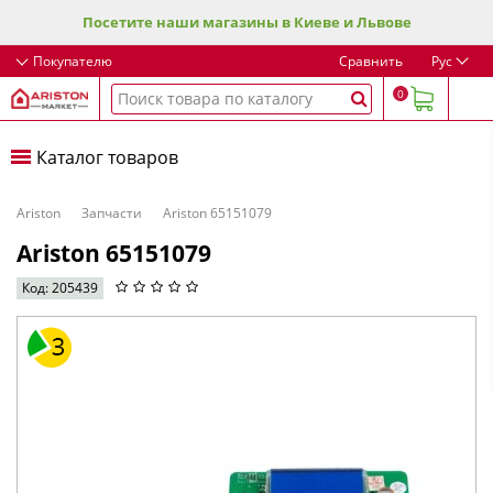
Посетите наши магазины в Киеве и Львове
Покупателю
Сравнить
Рус
0
Каталог товаров
Ariston
Запчасти
Ariston 65151079
Ariston 65151079
Код: 205439