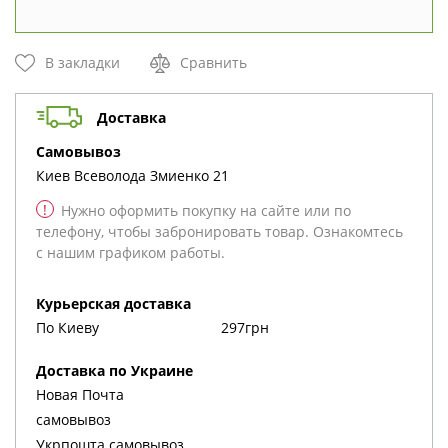
В закладки
Сравнить
Доставка
cамовывоз
Киев
Всеволода Змиенко 21
!
Нужно оформить покупку на сайте или по
телефону, чтобы забронировать товар. Ознакомтесь
с нашим графиком работы.
Курьерская доставка
По Киеву
297грн
Доставка по Украине
Новая Почта
cамовывоз
Укрпошта cамовывоз