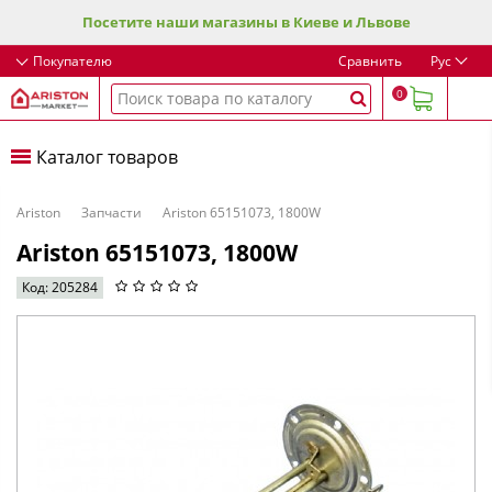
Посетите наши магазины в Киеве и Львове
Покупателю
Сравнить
Рус
0
Каталог товаров
Ariston
Запчасти
Ariston 65151073, 1800W
Ariston 65151073, 1800W
Код: 205284