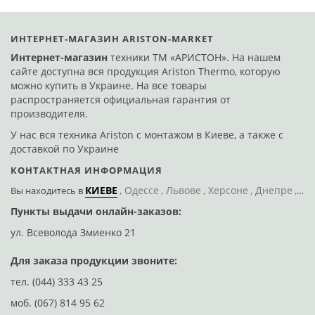
ИНТЕРНЕТ-МАГАЗИН ARISTON-MARKET
Интернет-магазин
техники ТМ «АРИСТОН». На нашем
сайте доступна вся продукция Ariston Thermo, которую
можно купить в Украине. На все товары
распространяется официальная гарантия от
производителя.
У нас вся техника Ariston с монтажом в Киеве, а также с
доставкой по Украине
КОНТАКТНАЯ ИНФОРМАЦИЯ
КИЕВЕ
Одессе
Львове
Херсоне
Днепре
По
Вы находитесь
в
Пункты выдачи онлайн-заказов:
Д
ул. Всеволода Змиенко 21
ул
Для заказа продукции звоните:
тел.
(044) 333 43 25
моб.
(067) 814 95 62