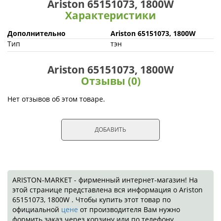
Ariston 65151073, 1800W
Характеристики
Дополнительно
Ariston 65151073, 1800W
Тип
тэн
Ariston 65151073, 1800W
Отзывы (0)
Нет отзывов об этом товаре.
ДОБАВИТЬ
ARISTON-MARKET - фирменный интернет-магазин! На
этой странице представлена вся информация о Ariston
65151073, 1800W . Чтобы купить этот товар по
официальной
цене
от производителя Вам нужно
формить заказ через корзину или по телефону.