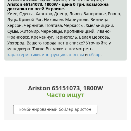
Ariston 65151073, 1800W - цена 0
грн
, возможна
доставка по всей Украине.
Киев, Одесса, Харьков, Днепр, Львов, Запорожье, Ровно,
Луцк, Кривой Рог, Николаев, Мариуполь, Винница,
Херсон, Чернигов, Полтава, Черкассы, Хмельницкий,
Сумы, Житомир, Черновцы, Кропивницкий, Ивано-
Франковск, Кременчуг, Тернополь, Белая Церковь,
Ужгород. Вашего города нет в списке? Уточняйте у
менеджера. Также Вы можете посмотреть
характеристики
,
инструкцию
,
отзывы
и
обзор
.
Ariston 65151073, 1800W
Часто ищут
комбинированный бойлер аристон