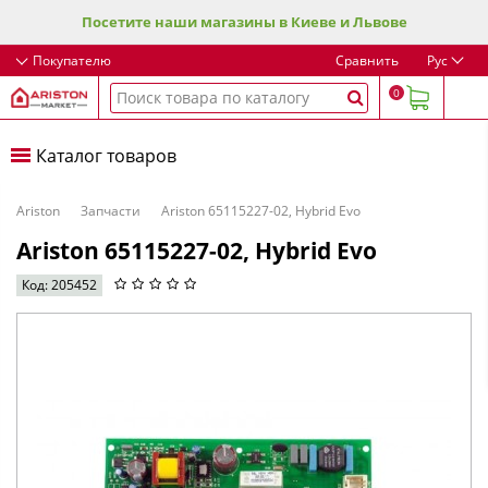
Посетите наши магазины в Киеве и Львове
Покупателю
Сравнить
Рус
0
Каталог товаров
Ariston
Запчасти
Ariston 65115227-02, Hybrid Evo
Ariston 65115227-02, Hybrid Evo
Код: 205452