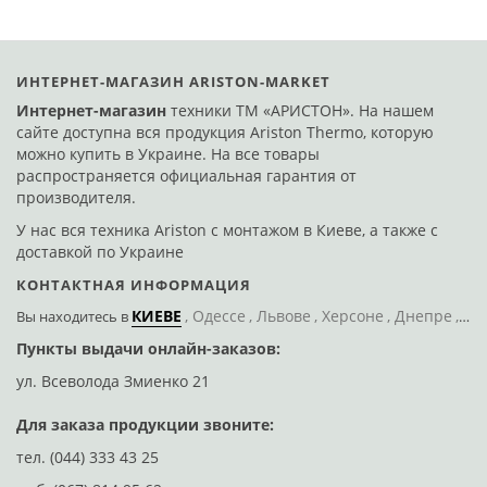
ИНТЕРНЕТ-МАГАЗИН ARISTON-MARKET
Интернет-магазин
техники ТМ «АРИСТОН». На нашем
сайте доступна вся продукция Ariston Thermo, которую
можно купить в Украине. На все товары
распространяется официальная гарантия от
производителя.
У нас вся техника Ariston с монтажом в Киеве, а также с
доставкой по Украине
КОНТАКТНАЯ ИНФОРМАЦИЯ
КИЕВЕ
Одессе
Львове
Херсоне
Днепре
По
Вы находитесь
в
Пункты выдачи онлайн-заказов:
Д
ул. Всеволода Змиенко 21
ул
Для заказа продукции звоните:
тел.
(044) 333 43 25