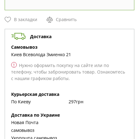
В закладки
Сравнить
Доставка
cамовывоз
Киев
Всеволода Змиенко 21
!
Нужно оформить покупку на сайте или по
телефону, чтобы забронировать товар. Ознакомтесь
с нашим графиком работы.
Курьерская доставка
По Киеву
297грн
Доставка по Украине
Новая Почта
cамовывоз
Укрпошта cамовывоз