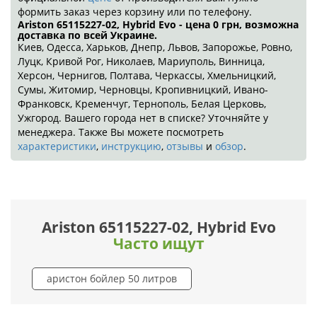
формить заказ через корзину или по телефону.
Ariston 65115227-02, Hybrid Evo - цена 0
грн
, возможна
доставка по всей Украине.
Киев, Одесса, Харьков, Днепр, Львов, Запорожье, Ровно,
Луцк, Кривой Рог, Николаев, Мариуполь, Винница,
Херсон, Чернигов, Полтава, Черкассы, Хмельницкий,
Сумы, Житомир, Черновцы, Кропивницкий, Ивано-
Франковск, Кременчуг, Тернополь, Белая Церковь,
Ужгород. Вашего города нет в списке? Уточняйте у
менеджера. Также Вы можете посмотреть
характеристики
,
инструкцию
,
отзывы
и
обзор
.
Ariston 65115227-02, Hybrid Evo
Часто ищут
аристон бойлер 50 литров