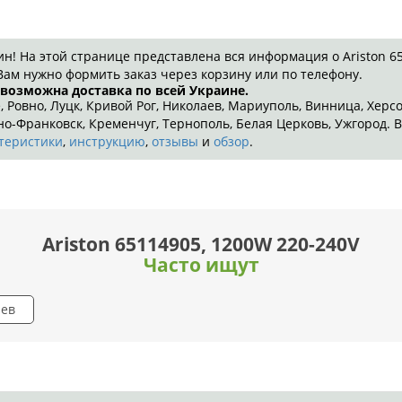
 На этой странице представлена вся информация о Ariston 651
Вам нужно формить заказ через корзину или по телефону.
 возможна доставка по всей Украине.
, Ровно, Луцк, Кривой Рог, Николаев, Мариуполь, Винница, Херс
-Франковск, Кременчуг, Тернополь, Белая Церковь, Ужгород. В
теристики
,
инструкцию
,
отзывы
и
обзор
.
Ariston 65114905, 1200W 220-240V
Часто ищут
иев