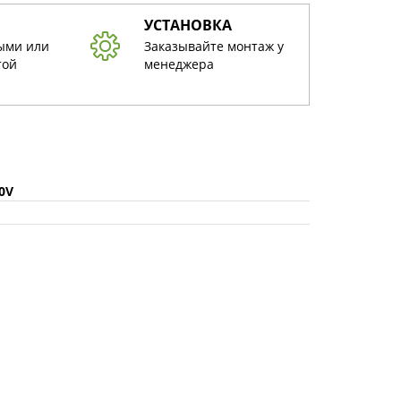
УСТАНОВКА
ыми или
Заказывайте монтаж у
той
менеджера
40V