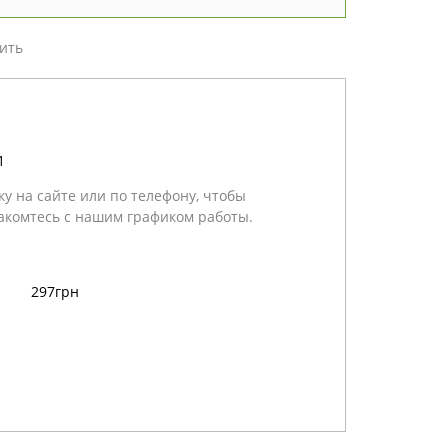
ить
1
у на сайте или по телефону, чтобы
акомтесь с нашим графиком работы.
297грн