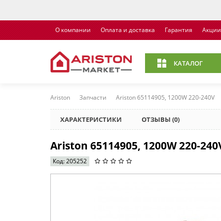
О компании
Оплата и доставка
Гарантия
Акции
КАТАЛОГ
Ariston
Запчасти
Ariston 65114905, 1200W 220-240V
ХАРАКТЕРИСТИКИ
ОТЗЫВЫ (0)
Ariston 65114905, 1200W 220-240
Код: 205252