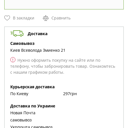
В закладки
Сравнить
Доставка
cамовывоз
Киев
Всеволода Змиенко 21
!
Нужно оформить покупку на сайте или по
телефону, чтобы забронировать товар. Ознакомтесь
с нашим графиком работы.
Курьерская доставка
По Киеву
297грн
Доставка по Украине
Новая Почта
cамовывоз
Укрпошта cамовывоз