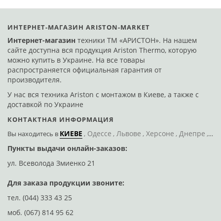
ИНТЕРНЕТ-МАГАЗИН ARISTON-MARKET
Интернет-магазин
техники ТМ «АРИСТОН». На нашем
сайте доступна вся продукция Ariston Thermo, которую
можно купить в Украине. На все товары
распространяется официальная гарантия от
производителя.
У нас вся техника Ariston с монтажом в Киеве, а также с
доставкой по Украине
КОНТАКТНАЯ ИНФОРМАЦИЯ
КИЕВЕ
Одессе
Львове
Херсоне
Днепре
По
Вы находитесь
в
Пункты выдачи онлайн-заказов:
Д
ул. Всеволода Змиенко 21
ул
Для заказа продукции звоните:
тел.
(044) 333 43 25
моб.
(067) 814 95 62