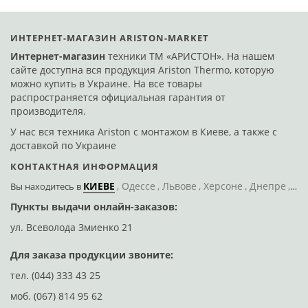
ИНТЕРНЕТ-МАГАЗИН ARISTON-MARKET
Интернет-магазин
техники ТМ «АРИСТОН». На нашем
сайте доступна вся продукция Ariston Thermo, которую
можно купить в Украине. На все товары
распространяется официальная гарантия от
производителя.
У нас вся техника Ariston с монтажом в Киеве, а также с
доставкой по Украине
КОНТАКТНАЯ ИНФОРМАЦИЯ
КИЕВЕ
Одессе
Львове
Херсоне
Днепре
По
Вы находитесь
в
Пункты выдачи онлайн-заказов:
Д
ул. Всеволода Змиенко 21
ул
Для заказа продукции звоните:
тел.
(044) 333 43 25
моб.
(067) 814 95 62