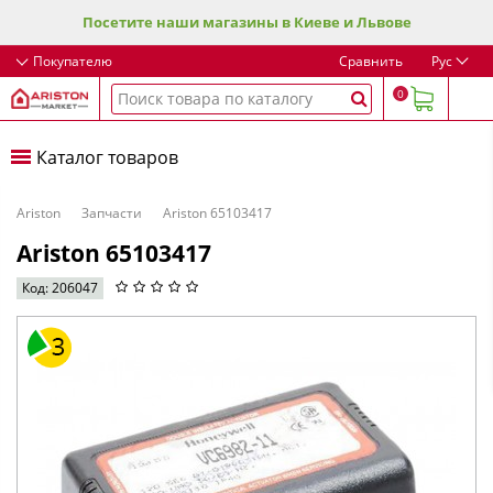
Посетите наши магазины в Киеве и Львове
Покупателю
Сравнить
Рус
0
Каталог товаров
Ariston
Запчасти
Ariston 65103417
Ariston 65103417
Код: 206047