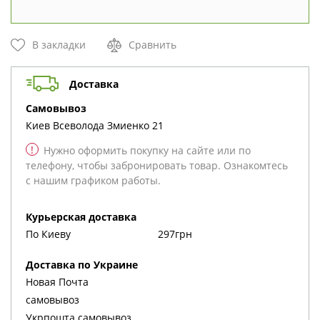
В закладки
Сравнить
Доставка
cамовывоз
Киев
Всеволода Змиенко 21
!
Нужно оформить покупку на сайте или по
телефону, чтобы забронировать товар. Ознакомтесь
с нашим графиком работы.
Курьерская доставка
По Киеву
297грн
Доставка по Украине
Новая Почта
cамовывоз
Укрпошта cамовывоз