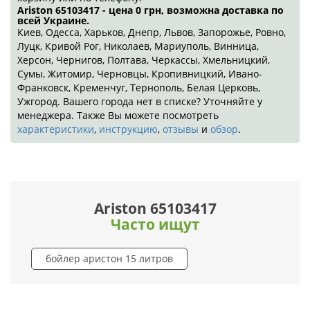
Ariston 65103417 - цена 0
грн
, возможна доставка по
всей Украине.
Киев, Одесса, Харьков, Днепр, Львов, Запорожье, Ровно,
Луцк, Кривой Рог, Николаев, Мариуполь, Винница,
Херсон, Чернигов, Полтава, Черкассы, Хмельницкий,
Сумы, Житомир, Черновцы, Кропивницкий, Ивано-
Франковск, Кременчуг, Тернополь, Белая Церковь,
Ужгород. Вашего города нет в списке? Уточняйте у
менеджера. Также Вы можете посмотреть
характеристики
,
инструкцию
,
отзывы
и
обзор
.
Ariston 65103417
Часто ищут
бойлер аристон 15 литров