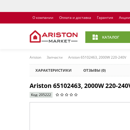
О компании
Оплата и доставка
Гарантия
Акции
КАТАЛОГ
Ariston
Запчасти
Ariston 65102463, 2000W 220-240V
ХАРАКТЕРИСТИКИ
ОТЗЫВЫ (0)
Ariston 65102463, 2000W 220-240
Код: 205222