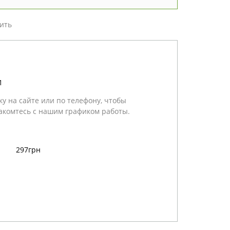
ить
1
у на сайте или по телефону, чтобы
акомтесь с нашим графиком работы.
297грн