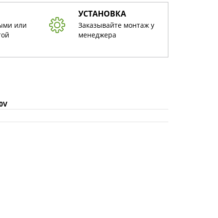
УСТАНОВКА
ыми или
Заказывайте монтаж у
той
менеджера
40V