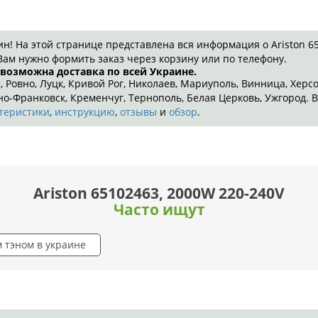
 На этой странице представлена вся информация о Ariston 651
Вам нужно формить заказ через корзину или по телефону.
 возможна доставка по всей Украине.
, Ровно, Луцк, Кривой Рог, Николаев, Мариуполь, Винница, Херс
-Франковск, Кременчуг, Тернополь, Белая Церковь, Ужгород. В
теристики
,
инструкцию
,
отзывы
и
обзор
.
Ariston 65102463, 2000W 220-240V
Часто ищут
м тэном в украине