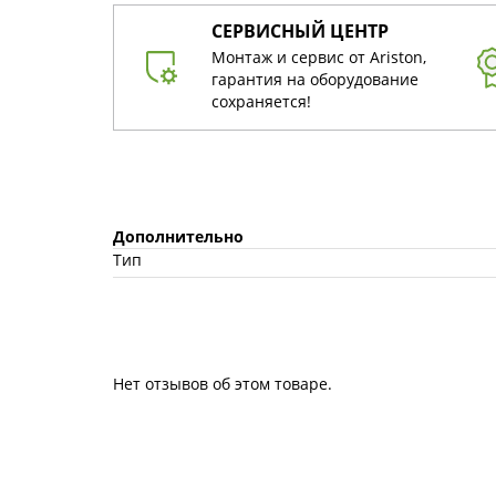
СЕРВИСНЫЙ ЦЕНТР
Монтаж и сервис от Ariston,
гарантия на оборудование
сохраняется!
Дополнительно
Тип
Нет отзывов об этом товаре.