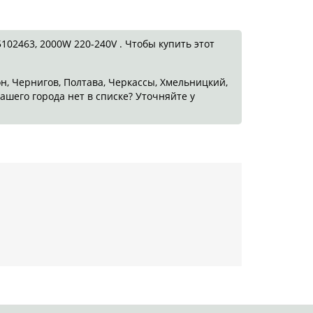
02463, 2000W 220-240V . Чтобы купить этот
он, Чернигов, Полтава, Черкассы, Хмельницкий,
ашего города нет в списке? Уточняйте у