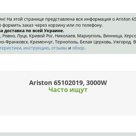
 На этой странице представлена вся информация о Ariston 651
 формить заказ через корзину или по телефону.
а доставка по всей Украине.
, Ровно, Луцк, Кривой Рог, Николаев, Мариуполь, Винница, Херс
-Франковск, Кременчуг, Тернополь, Белая Церковь, Ужгород. В
теристики
,
инструкцию
,
отзывы
и
обзор
.
Ariston 65102019, 3000W
Часто ищут