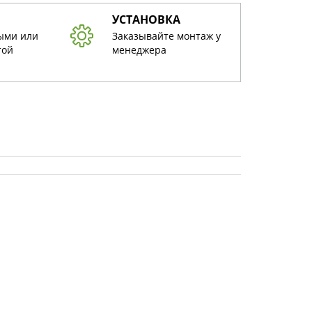
УСТАНОВКА
ыми или
Заказывайте монтаж у
той
менеджера