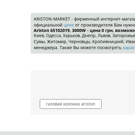
ARISTON-MARKET - фирменный интернет-магазин!
официальной
цене
от производителя Вам нужно
Ariston 65102019, 3000W - цена 0
грн
, возможн
Киев, Одесса, Харьков, Днепр, Львов, Запорожье
Сумы, Житомир, Черновцы, Кропивницкий, Ивано
менеджера. Также Вы можете посмотреть
харак
газовая колонка ariston