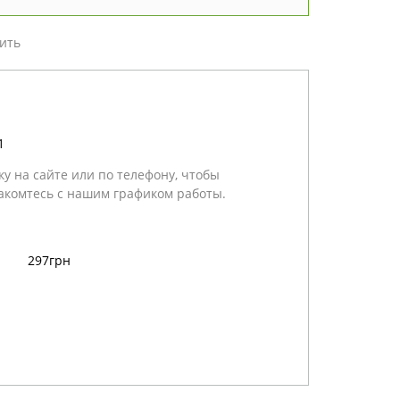
ить
1
у на сайте или по телефону, чтобы
акомтесь с нашим графиком работы.
297грн