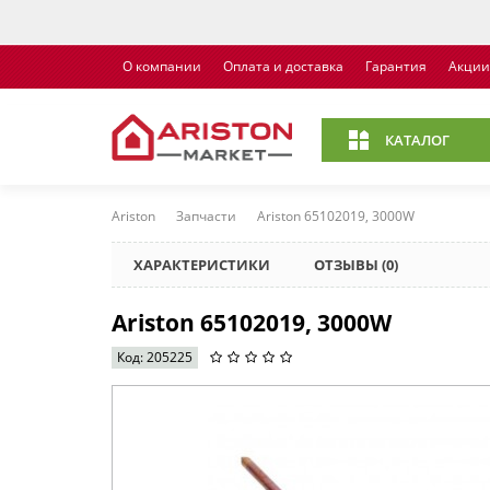
О компании
Оплата и доставка
Гарантия
Акции
КАТАЛОГ
Ariston
Запчасти
Ariston 65102019, 3000W
ХАРАКТЕРИСТИКИ
ОТЗЫВЫ (0)
Ariston 65102019, 3000W
Код: 205225