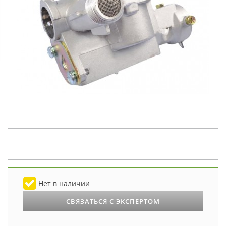
Нет в наличии
СВЯЗАТЬСЯ С ЭКСПЕРТОМ