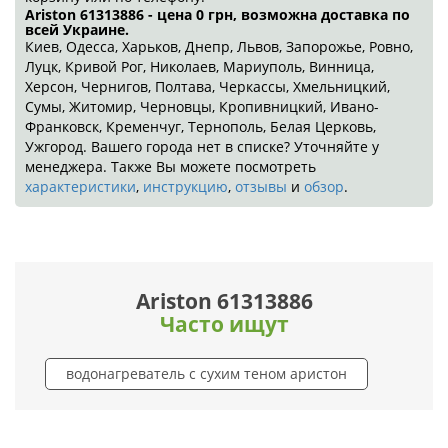
Ariston 61313886 - цена 0
грн
, возможна доставка по
всей Украине.
Киев, Одесса, Харьков, Днепр, Львов, Запорожье, Ровно,
Луцк, Кривой Рог, Николаев, Мариуполь, Винница,
Херсон, Чернигов, Полтава, Черкассы, Хмельницкий,
Сумы, Житомир, Черновцы, Кропивницкий, Ивано-
Франковск, Кременчуг, Тернополь, Белая Церковь,
Ужгород. Вашего города нет в списке? Уточняйте у
менеджера. Также Вы можете посмотреть
характеристики
,
инструкцию
,
отзывы
и
обзор
.
Ariston 61313886
Часто ищут
водонагреватель с сухим теном аристон