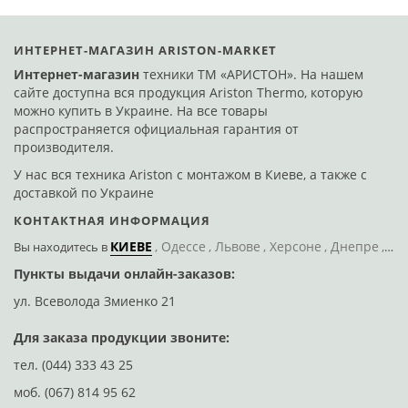
ИНТЕРНЕТ-МАГАЗИН ARISTON-MARKET
Интернет-магазин
техники ТМ «АРИСТОН». На нашем
сайте доступна вся продукция Ariston Thermo, которую
можно купить в Украине. На все товары
распространяется официальная гарантия от
производителя.
У нас вся техника Ariston с монтажом в Киеве, а также с
доставкой по Украине
КОНТАКТНАЯ ИНФОРМАЦИЯ
КИЕВЕ
Одессе
Львове
Херсоне
Днепре
По
Вы находитесь
в
Пункты выдачи онлайн-заказов:
Д
ул. Всеволода Змиенко 21
ул
Для заказа продукции звоните:
тел.
(044) 333 43 25
моб.
(067) 814 95 62