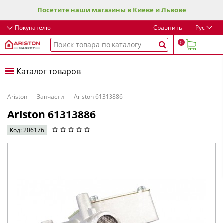
Посетите наши магазины в Киеве и Львове
Покупателю
Сравнить
Рус
0
Каталог товаров
Ariston
Запчасти
Ariston 61313886
Ariston 61313886
Код: 206176