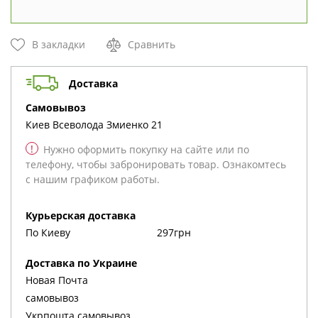
В закладки
Сравнить
Доставка
cамовывоз
Киев
Всеволода Змиенко 21
!
Нужно оформить покупку на сайте или по
телефону, чтобы забронировать товар. Ознакомтесь
с нашим графиком работы.
Курьерская доставка
По Киеву
297грн
Доставка по Украине
Новая Почта
cамовывоз
Укрпошта cамовывоз