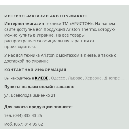
ИНТЕРНЕТ-МАГАЗИН ARISTON-MARKET
Интернет-магазин
техники ТМ «АРИСТОН». На нашем
сайте доступна вся продукция Ariston Thermo, которую
можно купить в Украине. На все товары
распространяется официальная гарантия от
производителя.
У нас вся техника Ariston с монтажом в Киеве, а также с
доставкой по Украине
КОНТАКТНАЯ ИНФОРМАЦИЯ
КИЕВЕ
Одессе
Львове
Херсоне
Днепре
По
Вы находитесь
в
Пункты выдачи онлайн-заказов:
Д
ул. Всеволода Змиенко 21
ул
Для заказа продукции звоните:
тел.
(044) 333 43 25
моб.
(067) 814 95 62