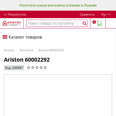
Посетите наши магазины в Киеве и Львове
Покупателю
Сравнить
Рус
0
Каталог товаров
Ariston
Запчасти
Ariston 60002292
Ariston 60002292
Код: 206087