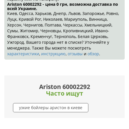
Ariston 60002292 - цена 0
грн
, возможна доставка по
всей Украине.
Киев, Одесса, Харьков, Днепр, Львов, Запорожье, Ровно,
Луцк, Кривой Рог, Николаев, Мариуполь, Винница,
Херсон, Чернигов, Полтава, Черкассы, Хмельницкий,
Сумы, Житомир, Черновцы, Кропивницкий, Ивано-
Франковск, Кременчуг, Тернополь, Белая Церковь,
Ужгород. Вашего города нет в списке? Уточняйте у
менеджера. Также Вы можете посмотреть
характеристики
,
инструкцию
,
отзывы
и
обзор
.
Ariston 60002292
Часто ищут
узкие бойлеры аристон в киеве