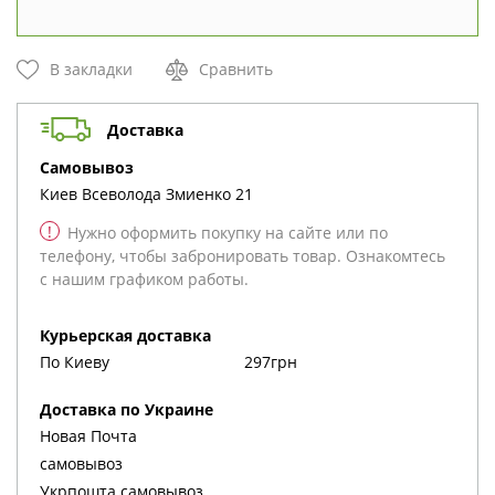
В закладки
Сравнить
Доставка
cамовывоз
Киев
Всеволода Змиенко 21
!
Нужно оформить покупку на сайте или по
телефону, чтобы забронировать товар. Ознакомтесь
с нашим графиком работы.
Курьерская доставка
По Киеву
297грн
Доставка по Украине
Новая Почта
cамовывоз
Укрпошта cамовывоз