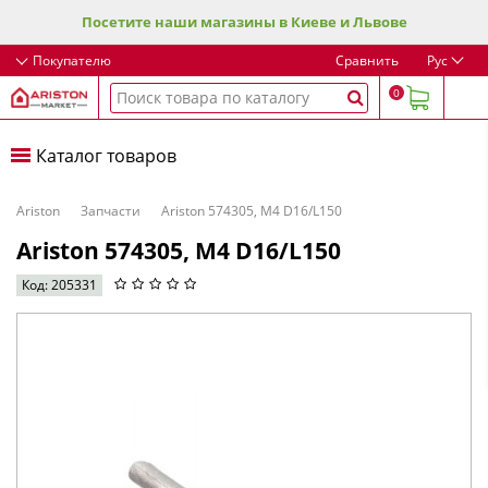
Посетите наши магазины в Киеве и Львове
Покупателю
Сравнить
Рус
0
Каталог товаров
Ariston
Запчасти
Ariston 574305, M4 D16/L150
Ariston 574305, M4 D16/L150
Код: 205331