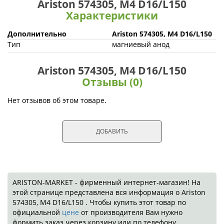
Ariston 574305, M4 D16/L150
Характеристики
Дополнительно
Ariston 574305, M4 D16/L150
Тип
магниевый анод
Ariston 574305, M4 D16/L150
Отзывы (0)
Нет отзывов об этом товаре.
ДОБАВИТЬ
ARISTON-MARKET - фирменный интернет-магазин! На
этой странице представлена вся информация о Ariston
574305, M4 D16/L150 . Чтобы купить этот товар по
официальной
цене
от производителя Вам нужно
формить заказ через корзину или по телефону.