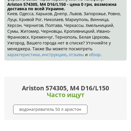
Ariston 574305, M4 D16/L150 - цена 0
грн
, возможна
доставка по всей Украине.
Киев, Одесса, Харьков, Днепр, Львов, Запорожье, Ровно,
Луцк, Кривой Рог, Николаев, Мариуполь, Винница,
Херсон, Чернигов, Полтава, Черкассы, Хмельницкий,
Сумы, Житомир, Черновцы, Кропивницкий, Ивано-
Франковск, Кременчуг, Тернополь, Белая Церковь,
Ужгород. Вашего города нет в списке? Уточняйте у
менеджера. Также Вы можете посмотреть
характеристики
,
инструкцию
,
отзывы
и
обзор
.
Ariston 574305, M4 D16/L150
Часто ищут
водонагреватель 50 л аристон