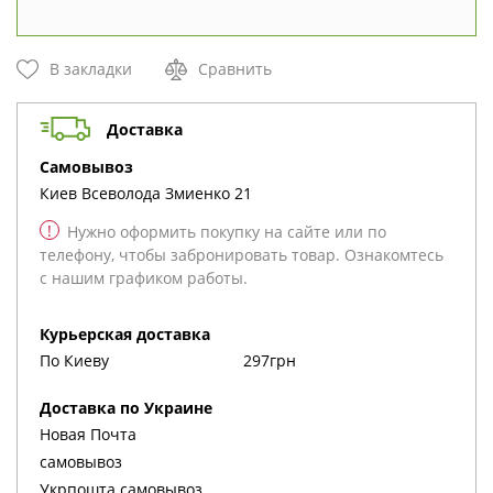
В закладки
Сравнить
Доставка
cамовывоз
Киев
Всеволода Змиенко 21
!
Нужно оформить покупку на сайте или по
телефону, чтобы забронировать товар. Ознакомтесь
с нашим графиком работы.
Курьерская доставка
По Киеву
297грн
Доставка по Украине
Новая Почта
cамовывоз
Укрпошта cамовывоз