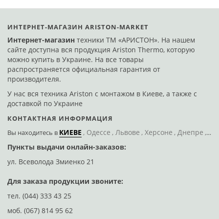
ИНТЕРНЕТ-МАГАЗИН ARISTON-MARKET
Интернет-магазин
техники ТМ «АРИСТОН». На нашем
сайте доступна вся продукция Ariston Thermo, которую
можно купить в Украине. На все товары
распространяется официальная гарантия от
производителя.
У нас вся техника Ariston с монтажом в Киеве, а также с
доставкой по Украине
КОНТАКТНАЯ ИНФОРМАЦИЯ
КИЕВЕ
Одессе
Львове
Херсоне
Днепре
По
Вы находитесь
в
Пункты выдачи онлайн-заказов:
Д
ул. Всеволода Змиенко 21
ул
Для заказа продукции звоните:
тел.
(044) 333 43 25
моб.
(067) 814 95 62