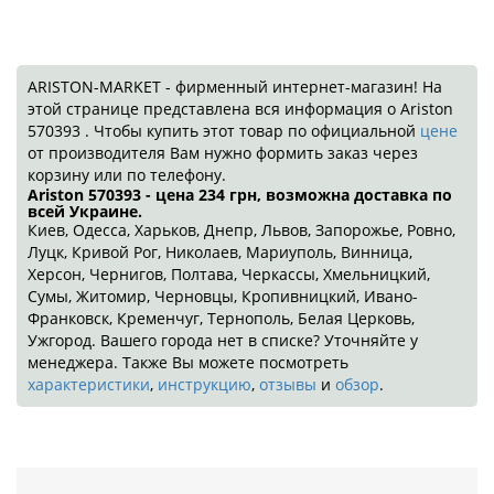
ARISTON-MARKET - фирменный интернет-магазин! На
этой странице представлена вся информация о Ariston
570393 . Чтобы купить этот товар по официальной
цене
от производителя Вам нужно формить заказ через
корзину или по телефону.
Ariston 570393 - цена 234
грн
, возможна доставка по
всей Украине.
Киев, Одесса, Харьков, Днепр, Львов, Запорожье, Ровно,
Луцк, Кривой Рог, Николаев, Мариуполь, Винница,
Херсон, Чернигов, Полтава, Черкассы, Хмельницкий,
Сумы, Житомир, Черновцы, Кропивницкий, Ивано-
Франковск, Кременчуг, Тернополь, Белая Церковь,
Ужгород. Вашего города нет в списке? Уточняйте у
менеджера. Также Вы можете посмотреть
характеристики
,
инструкцию
,
отзывы
и
обзор
.