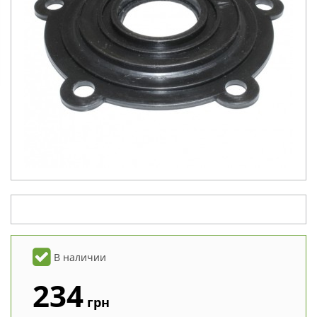
В наличии
234
грн