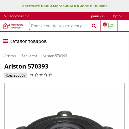
Посетите наши магазины в Киеве и Львове
Покупателю
Сравнить
Рус
0
Каталог товаров
Ariston
Запчасти
Ariston 570393
Ariston 570393
Код: 205567