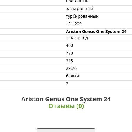
настенный
электронный
турбированный
151-200
Ariston Genus One System 24
1 раз в год
400
770
315
29.70
белый
3
Ariston Genus One System 24
Отзывы (0)