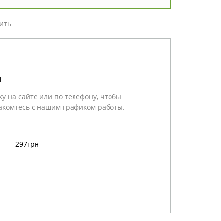
ить
1
у на сайте или по телефону, чтобы
акомтесь с нашим графиком работы.
297грн