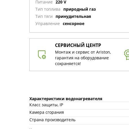
Питание
220 V
Тип топлива
природный газ
Тип тяги
принудительная
Управление
сенсорное
СЕРВИСНЫЙ ЦЕНТР
Монтаж и сервис от Ariston,
гарантия на оборудование
сохраняется!
Характеристики водонагревателя
Класс защиты, IP
Камера сгорания
Страна производитель