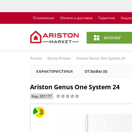
О компании
Оплата и доставка
Гарантия
Акции
КАТАЛОГ
Ariston
Котлы Ariston
Ariston Genus One System 24
ХАРАКТЕРИСТИКИ
ОТЗЫВЫ (0)
Ariston Genus One System 24
Код: 201177