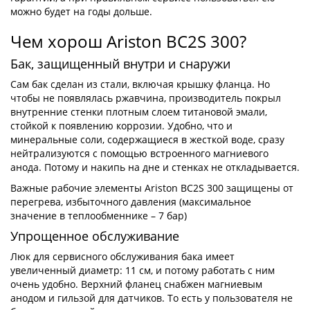
можно будет на годы дольше.
Чем хорош Ariston BС2S 300?
Бак, защищенный внутри и снаружи
Сам бак сделан из стали, включая крышку фланца. Но
чтобы не появлялась ржавчина, производитель покрыл
внутренние стенки плотным слоем титановой эмали,
стойкой к появлению коррозии. Удобно, что и
минеральные соли, содержащиеся в жесткой воде, сразу
нейтрализуются с помощью встроенного магниевого
анода. Потому и накипь на дне и стенках не откладывается.
Важные рабочие элементы Ariston BС2S 300 защищены от
перегрева, избыточного давления (максимальное
значение в теплообменнике – 7 бар)
Упрощенное обслуживание
Люк для сервисного обслуживания бака имеет
увеличенный диаметр: 11 см, и потому работать с ним
очень удобно. Верхний фланец снабжен магниевым
анодом и гильзой для датчиков. То есть у пользователя не