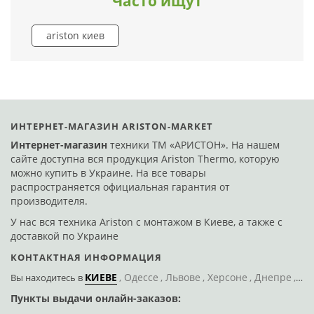
Часто ищут
ariston киев
ИНТЕРНЕТ-МАГАЗИН ARISTON-MARKET
Интернет-магазин
техники ТМ «АРИСТОН». На нашем
сайте доступна вся продукция Ariston Thermo, которую
можно купить в Украине. На все товары
распространяется официальная гарантия от
производителя.
У нас вся техника Ariston с монтажом в Киеве, а также с
доставкой по Украине
КОНТАКТНАЯ ИНФОРМАЦИЯ
КИЕВЕ
Одессе
Львове
Херсоне
Днепре
По
Вы находитесь
в
Пункты выдачи онлайн-заказов:
Д