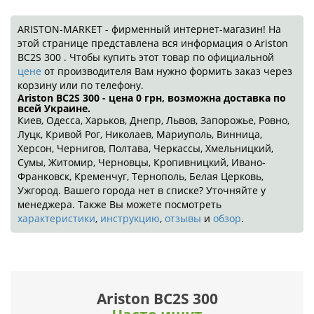
ARISTON-MARKET - фирменный интернет-магазин! На
этой странице представлена вся информация о Ariston
BC2S 300 . Чтобы купить этот товар по официальной
цене
от производителя Вам нужно формить заказ через
корзину или по телефону.
Ariston BC2S 300 - цена 0
грн
, возможна доставка по
всей Украине.
Киев, Одесса, Харьков, Днепр, Львов, Запорожье, Ровно,
Луцк, Кривой Рог, Николаев, Мариуполь, Винница,
Херсон, Чернигов, Полтава, Черкассы, Хмельницкий,
Сумы, Житомир, Черновцы, Кропивницкий, Ивано-
Франковск, Кременчуг, Тернополь, Белая Церковь,
Ужгород. Вашего города нет в списке? Уточняйте у
менеджера. Также Вы можете посмотреть
характеристики
,
инструкцию
,
отзывы
и
обзор
.
Ariston BC2S 300