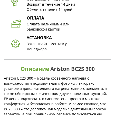
Возврат в течение 14 дней
Обмен в течение 14 дней
ОПЛАТА
Оплата наличными или
банковской картой
УСТАНОВКА
Заказывайте монтаж у
менеджера
Описание
Ariston BC2S 300
Ariston BС2S 300 – модель косвенного нагрева с
возможностями подключения к фото коллекторам,
установки дополнительного нагревательного элемента, а
также обширным количеством других полезных функций.
Её легко подключать к системе, она проста в монтаже,
комфортная и безопасная в работе. И самое главное, что
BС2S 300 – это долговечная модель с длительным сроком
гарантии, а при правильном сервисе пользоваться ею