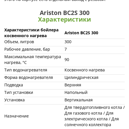
Ariston BC2S 300
Характеристики
Характеристики бойлера
Ariston BC2S 300
косвенного нагрева
Объем, литров
300
Рабочее давление, бар
7
Максимальная температура
90
нагрева, °С
Тип водонагревателя
Косвенного нагрева
Форма водонагревателя
Цилиндрическая
Подводка
Верхняя
Тип установки
Напольный
Установка
Вертикальная
Для твердотопливного котла /
Для газового котла / Для
Назначение
электрического котла / Для
солнечного коллектора