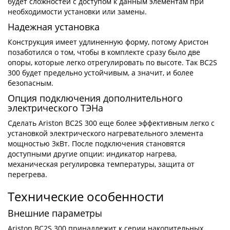
будет сложностей с доступом к данным элементам при
необходимости установки или замены.
Надежная установка
Конструкция имеет удлиненную форму, потому Аристон
позаботился о том, чтобы в комплекте сразу было две
опоры, которые легко отрегулировать по высоте. Так BС2S
300 будет предельно устойчивым, а значит, и более
безопасным.
Опция подключения дополнительного
электрического ТЭНа
Сделать Ariston BС2S 300 еще более эффективным легко с
установкой электрического нагревательного элемента
мощностью 3кВт. После подключения становятся
доступными другие опции: индикатор нагрева,
механическая регулировка температуры, защита от
перегрева.
Технические особенности
Внешние параметры
Ariston BС2S 300 принадлежит к серии накопительных